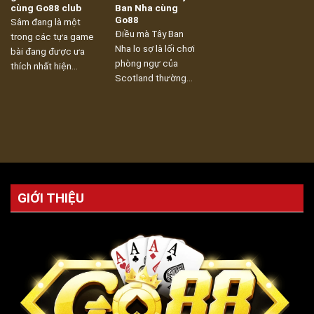
cùng Go88 club
Ban Nha cùng
Go88
Sâm đang là một
Điều mà Tây Ban
trong các tựa game
Nha lo sợ là lối chơi
bài đang được ưa
phòng ngự của
thích nhất hiện...
Scotland thường...
GIỚI THIỆU