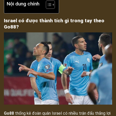
Nội dung chính
Israel có được thành tích gì trong tay theo
Go88?
Go88
thống kê đoàn quân Israel có nhiều trận đấu thắng lợi