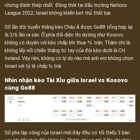
chứng đanh thép nhất. Đồng thời tại đấu trường Nations
League 2022, Israel không khiến bet thủ thất bại.
Số lần đội tuyển thắng kèo Châu Á được Go88 tổng hợp lại
là 3/6 lần ra sân. Ở phía đối diện thì dường như Kosovo
không có duyên với kèo chấp khi thua ⅘ trận. Thậm chí là
không lấy nổi chiến thắng từ tay của đội kèo dưới là CH
Ireland. Vậy nên, không có lý do nào mà anh em không chọn
Israel với tỷ lệ chấp ½ trái.
Nhìn nhận kèo Tài Xỉu giữa Israel vs Kosovo
cùng Go88
Số pha lập công của Israel mới đây đều có tối thiểu 3 bàn