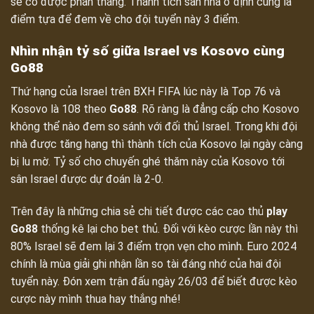
sẽ có được phần thắng. Thành tích sân nhà ổ định cũng là
điểm tựa để đem về cho đội tuyển này 3 điểm.
Nhìn nhận tỷ số giữa Israel vs Kosovo cùng
Go88
Thứ hạng của Israel trên BXH FIFA lúc này là Top 76 và
Kosovo là 108 theo
Go88
. Rõ ràng là đẳng cấp cho Kosovo
không thể nào đem so sánh với đối thủ Israel. Trong khi đội
nhà được tăng hạng thì thành tích của Kosovo lại ngày càng
bị lu mờ. Tỷ số cho chuyến ghé thăm này của Kosovo tới
sân Israel được dự đoán là 2-0.
Trên đây là những chia sẻ chi tiết được các cao thủ
play
Go88
thống kê lại cho bet thủ. Đối với kèo cược lần này thì
80% Israel sẽ đem lại 3 điểm trọn vẹn cho mình. Euro 2024
chính là mùa giải ghi nhận lần so tài đáng nhớ của hai đội
tuyển này. Đón xem trận đấu ngày 26/03 để biết được kèo
cược này mình thua hay thắng nhé!