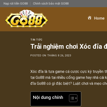
Skip
Nạp rút tiền GO88
Chính sách bảo mật GO88
to
content
Home
TIN TỨC
Trải nghiệm chơi Xóc đĩa 
POSTED ON
THÁNG 8 26, 2023
Xóc đĩa là tựa game cá cược cực kỳ truyền th
tại Go88 mà tại nhiều cổng game hay nhà cái
đĩa Go88 có gì đặc biệt? Luật chơi và mẹo chơ
Nội dung chính