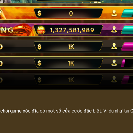
t chơi game xóc đĩa có một số cửa cược đặc biệt. Ví dụ như tại 