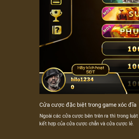
Cửa cược đặc biệt trong game xóc đĩa
Ngoài các cửa cược bên trên ra thì trong luậ
kết hợp của cửa cược chẵn và cửa cược lẻ.