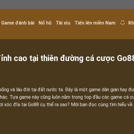
Game đánh bài
Nổ hũ
Tài xỉu
Tiến lên miền Nam
Kh
đỉnh cao tại thiên đường cá cược Go
ống và lâu đời tại đất nước ta. Đây là một game dân gian hay đ
 khác. Tựa game này cũng luôn nằm trong top đầu các game cá c
i xóc đĩa tại Go88 cụ thể ra sao? Mời bạn đọc cùng tìm hiểu về 