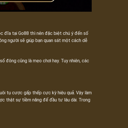
óc đĩa tại Go88 thì nên đặc biệt chú ý đến số
đông người sẽ giúp bạn quan sát một cách dễ
số đông cũng là mẹo chơi hay. Tuy nhiên, các
uôi tụ cược gấp thếp cực kỳ hiệu quả. Vậy làm
c thật sự tiềm năng để đầu tư lâu dài. Trong