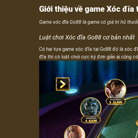
Giới thiệu về game Xóc đĩa
Game xóc đĩa Go88 là game có giá trị hũ thưở
Luật chơi Xóc đĩa Go88 cơ bản nhất
Có hai tựa game xóc đĩa tại
Go88
đó là xóc đĩ
đĩa thì có luật chơi cực kỳ đơn giản ai cũng 