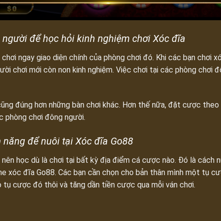
u người để học hỏi kinh nghiệm chơi Xóc đĩa
 chơi ngay giao diện chính của phòng chơi đó. Khi các bạn chơi x
ười chơi mới còn non kinh nghiệm. Việc chơi tại các phòng chơi 
 cũng đúng hơn những bàn chơi khác. Hơn thế nữa, đặt cược theo 
ác phòng chơi đông người.
 năng để nuôi tại Xóc đĩa Go88
ên học dù là chơi tại bất kỳ địa điểm cá cược nào. Đó là cách n
e xóc đĩa Go88. Các bạn cần chọn cho bản thân mình một tụ cượ
tụ cược đó thôi và tăng dần tiền cược qua mỗi ván chơi.