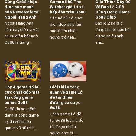
Cùng Go88 nhận
Game nổ hũ The
Giải Thích Đầy Đủ
định sức mạnh
Witcher giá trị và
Về Bao Lô 2 Số
của Newcastle tại
hấp dẫn trên Go88
Cùng Cổng Game
Ngoại Hạng Anh
Go88 Club
Các nổ hũ có giao
Ngoại Hạng Anh
Bao lô 2 số là gì
diện đẹp đã phần
năm nay diễn ra với
đang là một câu hỏi
nào khiến nhiều
nhiều điều bất ngờ.
được nhiều anh
người trở nên...
Go88 là trang...
em...
Top 4 game Nổ hũ
Giới thiệu tổng
cực chất góp mặt
quan về game Lô
tại cổng game
đề tại thiên
online Go88
đường cá cược
Go88
Go88 được mệnh
Sảnh game Lô đề
danh là cổng game
tại Go88 luôn là đề
uy tín với nhiều
tài được nhiều
game Nổ hũ đỉnh...
người chơi tại...