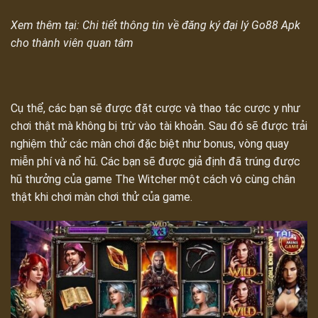
Xem thêm tại:
Chi tiết thông tin về đăng ký đại lý Go88 Apk
cho thành viên quan tâm
Cụ thể, các bạn sẽ được đặt cược và thao tác cược y như
chơi thật mà không bị trừ vào tài khoản. Sau đó sẽ được trải
nghiệm thử các màn chơi đặc biệt như bonus, vòng quay
miễn phí và nổ hũ. Các bạn sẽ được giả định đã trúng được
hũ thưởng của game The Witcher một cách vô cùng chân
thật khi chơi màn chơi thử của game.