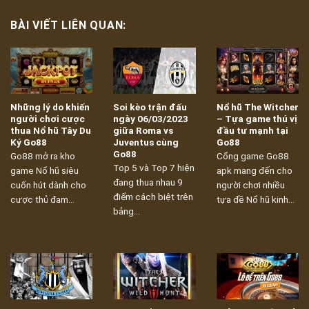
BÀI VIẾT LIÊN QUAN:
Những lý do khiến
Soi kèo trận đấu
Nổ hũ The Witcher
người chơi cược
ngày 06/03/2023
– Tựa game thú vị
thua Nổ hũ Tây Du
giữa Roma vs
đầu tư mạnh tại
Ký Go88
Juventus cùng
Go88
Go88
Go88 mở ra kho
Cổng game Go88
Top 5 và Top 7 hiện
game Nổ hũ siêu
apk mang đến cho
đang thua nhau 9
cuốn hút dành cho
người chơi nhiều
điểm cách biệt trên
cược thủ đam...
tựa đề Nổ hũ kinh...
bảng...