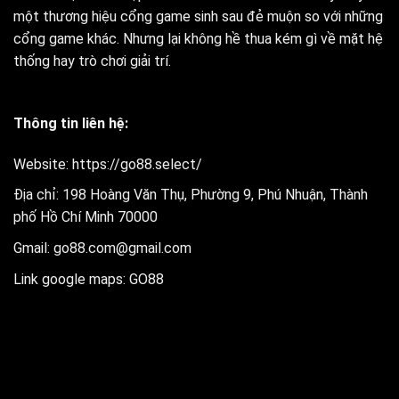
một thương hiệu cổng game sinh sau đẻ muộn so với những
cổng game khác. Nhưng lại không hề thua kém gì về mặt hệ
thống hay trò chơi giải trí.
Thông tin liên hệ:
Website:
https://go88.select/
Địa chỉ:
198 Hoàng Văn Thụ, Phường 9, Phú Nhuận, Thành
phố Hồ Chí Minh 70000
Gmail:
go88.com@gmail.com
Link google maps:
GO88