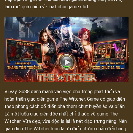
làm mới quá nhiều về luật chơi game slot.
Vì vậy, Go88 đánh mạnh vào việc chú trọng phát triển và
hoàn thiện giao diện game The Witcher. Game có giao diện
theo phong cách cổ điển pha thêm chút huyền ảo và bí ẩn.
Là một kiểu giao diện độc nhất chỉ thuộc về game The
Witcher. Vừa đẹp, vừa độc lạ lại là nét đặc trưng riêng. Nên
giao diện The Witcher luôn là ưu điểm được nhắc đến hàng