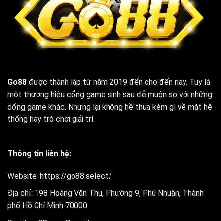
Go88
được thành lập từ năm 2019 đến cho đến nay. Tuy là
một thương hiệu cổng game sinh sau đẻ muộn so với những
cổng game khác. Nhưng lại không hề thua kém gì về mặt hệ
thống hay trò chơi giải trí.
Thông tin liên hệ:
Website:
https://go88.select/
Địa chỉ:
198 Hoàng Văn Thụ, Phường 9, Phú Nhuận, Thành
phố Hồ Chí Minh 70000