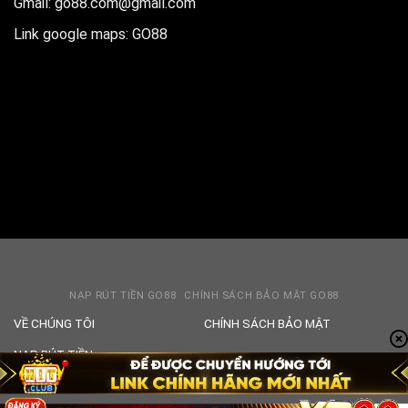
Gmail:
go88.com@gmail.com
Link google maps:
GO88
NẠP RÚT TIỀN GO88
CHÍNH SÁCH BẢO MẬT GO88
VỀ CHÚNG TÔI
CHÍNH SÁCH BẢO MẬT
NẠP RÚT TIỀN
TIN TỨC GAME PHỔ BIẾN