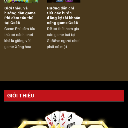
Giới thiệu và
Hướng dẫn chi
hướng dẫn game
tiết các bước
Phi cầm tẩu thú
đăng ký tài khoản
tại Go88
cổng game Go88
Game Phi cầm tẩu
Để có thể tham gia
thú có cách chơi
các game bài tại
khá là giống với
Go88vn người chơi
game Xèng hoa...
phải có một...
GIỚI THIỆU