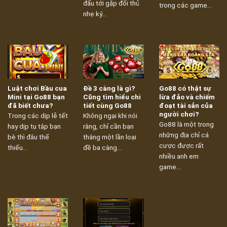
đấu tới gặp đối thủ
trong các game...
nhẹ ký...
Luật chơi Bầu cua
Đề 3 càng là gì?
Go88 có thật sự
Mini tại Go88 bạn
Cũng tìm hiểu chi
lừa đảo và chiếm
đã biết chưa?
tiết cùng Go88
đoạt tài sản của
người chơi?
Trong các dịp lễ tết
Không ngại khi nói
Go88 là một trong
hay dịp tụ tập bạn
rằng, chỉ cần bạn
những địa chỉ cá
bè thì đâu thể
thắng một lần loại
cược được rất
thiếu...
đề ba càng...
nhiều anh em
game...