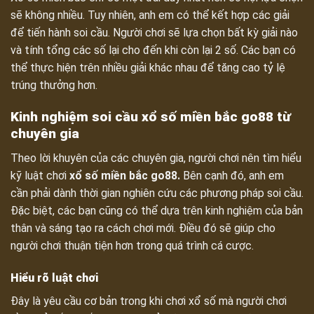
sẽ không nhiều. Tuy nhiên, anh em có thể kết hợp các giải
để tiến hành soi cầu. Người chơi sẽ lựa chọn bất kỳ giải nào
và tính tổng các số lại cho đến khi còn lại 2 số. Các bạn có
thể thực hiện trên nhiều giải khác nhau để tăng cao tỷ lệ
trúng thưởng hơn.
Kinh nghiệm soi cầu xổ số miền bắc go88 từ
chuyên gia
Theo lời khuyên của các chuyên gia, người chơi nên tìm hiểu
kỹ luật chơi
xổ số miền bắc go88.
Bên cạnh đó, anh em
cần phải dành thời gian nghiên cứu các phương pháp soi cầu.
Đặc biệt, các bạn cũng có thể dựa trên kinh nghiệm của bản
thân và sáng tạo ra cách chơi mới. Điều đó sẽ giúp cho
người chơi thuận tiện hơn trong quá trình cá cược.
Hiểu rõ luật chơi
Đây là yêu cầu cơ bản trong khi chơi xổ số mà người chơi