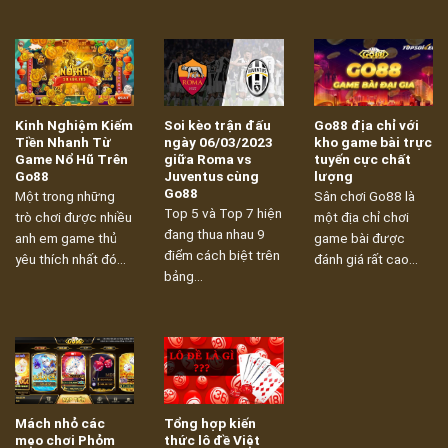
Kinh Nghiệm Kiếm
Soi kèo trận đấu
Go88 địa chỉ với
Tiền Nhanh Từ
ngày 06/03/2023
kho game bài trực
Game Nổ Hũ Trên
giữa Roma vs
tuyến cực chất
Go88
Juventus cùng
lượng
Go88
Một trong những
Sân chơi Go88 là
Top 5 và Top 7 hiện
trò chơi được nhiều
một địa chỉ chơi
đang thua nhau 9
anh em game thủ
game bài được
điểm cách biệt trên
yêu thích nhất đó...
đánh giá rất cao...
bảng...
Mách nhỏ các
Tổng hợp kiến
mẹo chơi Phỏm
thức lô đề Việt