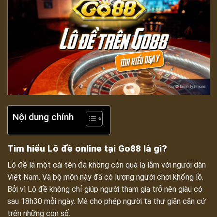
Nội dung chính
Tìm hiểu Lô đề online tại Go88 là gì?
Lô đề là một cái tên đã không còn quá lạ lẫm với người dân
Việt Nam. Và bộ môn này đã có lượng người chơi khổng lồ.
Bởi vì Lô đề không chỉ giúp người tham gia trở nên giàu có
sau 18h30 mỗi ngày. Mà cho phép người ta thư giãn căn cứ
trên những con số.