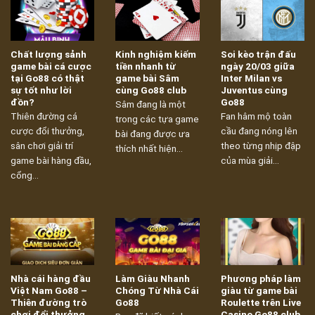
Chất lượng sảnh
Kinh nghiệm kiếm
Soi kèo trận đấu
game bài cá cược
tiền nhanh từ
ngày 20/03 giữa
tại Go88 có thật
game bài Sâm
Inter Milan vs
sự tốt như lời
cùng Go88 club
Juventus cùng
đồn?
Go88
Sâm đang là một
Thiên đường cá
Fan hâm mộ toàn
trong các tựa game
cược đổi thưởng,
cầu đang nóng lên
bài đang được ưa
sân chơi giải trí
theo từng nhịp đập
thích nhất hiện...
game bài hàng đầu,
của mùa giải...
cổng...
Nhà cái hàng đầu
Làm Giàu Nhanh
Phương pháp làm
Việt Nam Go88 –
Chóng Từ Nhà Cái
giàu từ game bài
Thiên đường trò
Go88
Roulette trên Live
chơi đổi thưởng
Casino Go88 club