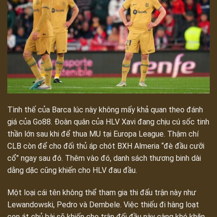
Tình thế của Barca lúc này không mấy khả quan theo đánh
giá của Go88. Đoàn quân của HLV Xavi đang chịu cú sốc tinh
thần lớn sau khi để thua MU tại Europa League. Thậm chí
CLB còn để cho đối thủ áp chót BXH Almeria “đè đầu cưỡi
cổ” ngay sau đó. Thêm vào đó, danh sách thương binh dài
dằng dặc cũng khiến cho HLV đau đầu.
Một loại cái tên không thể tham gia thi đấu trận này như
Lewandowski, Pedro và Dembele. Việc thiếu đi hàng loạt
con át chủ bài sẽ khiến cho trận đối đầu này càng khó khăn.