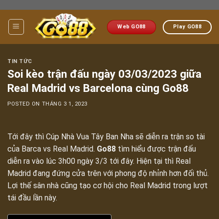
Skip
to
Web GO88
Play GO88
content
TIN TỨC
Soi kèo trận đấu ngày 03/03/2023 giữa
Real Madrid vs Barcelona cùng Go88
POSTED ON
THÁNG 3 1, 2023
Tới đây thì Cúp Nhà Vua Tây Ban Nha sẽ diễn ra trận so tài
của Barca vs Real Madrid.
Go88
tìm hiểu được trận đấu
diễn ra vào lúc 3h00 ngày 3/3 tới đây. Hiện tại thì Real
Madrid đang đứng cửa trên với phong độ nhỉnh hơn đối thủ.
Lợi thế sân nhà cũng tạo cơ hội cho Real Madrid trong lượt
tái đầu lần này.