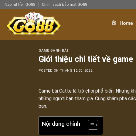
Skip
Nạp rút tiền GO88
Chính sách bảo mật GO88
to
content
Home
GAME ĐÁNH BÀI
Giới thiệu chi tiết về gam
POSTED ON
THÁNG 12 30, 2022
Game bài Catte là trò chơi phổ biến. Nhưng kh
những người bạn tham gia. Cùng khám phá các
bạn.
Nội dung chính