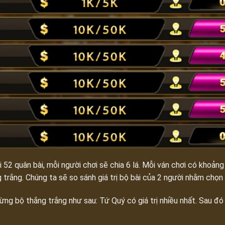
52 quân bài, mỗi người chơi sẽ chia 6 lá. Mỗi ván chơi có khoảng 
 trắng. Chúng ta sẽ so sánh giá trị bộ bài của 2 người nhằm chọn
ng bộ thắng trắng như sau: Tứ Quý có giá trị nhiều nhất. Sau đó t