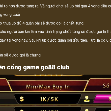
bài to hơn được tung ra. Và người chơi sẽ úp bài qua 4 vòng đầu 
ng vòng cuối.
ào thua úp đủ 4 quân bài sẽ được gọi là chết tùng.
 cho người bạn kia lâm vào tình trạng chết tùng sẽ được gọi là t
ay tại vòng này. Sau khi úp được quân bài đầu tiên. Tức là có 6 
ân sẽ được gọi là chưng.
rên cổng game go88 club