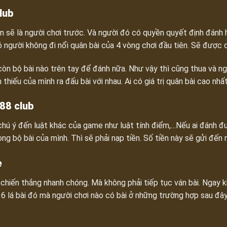
lub
àn sẽ là người chơi trước. Và người đó có quyền quyết định đánh
 người không đi nổi quân bài của 4 vòng chơi đầu tiên. Sẽ được c
òn bộ bài nào trên tay để đánh nữa. Như vậy thì cũng thua và n
 thiếu của mình ra đấu bài với nhau. Ai có giá trị quân bài cao nh
o88 club
chú ý đến luật khác của game như luật tính điểm,…Nếu ai đánh đ
ong bộ bài của mình. Thì sẽ phải nạp tiền. Số tiền này sẽ gửi đế
e
chiến thắng nhanh chóng. Mà không phải tiếp tục ván bài. Ngay kh
6 lá bài đó mà người chơi nào có bài ở những trường hợp sau đây.