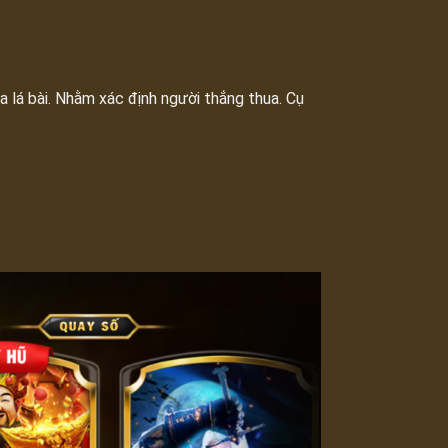
 lá bài. Nhằm xác định người thắng thua. Cụ