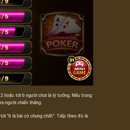
2 hoặc tới 6 người chơi là lý tưởng. Nếu trong
 ra người chiến thắng.
ới “6 lá bài có chung chất”. Tiếp theo đó là