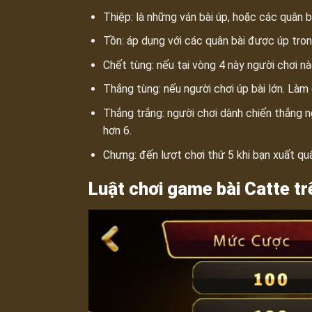
Thiệp: là những ván bài úp, hoặc các quân 
Tồn: áp dụng với các quân bài được úp tro
Chết tùng: nếu tại vòng 4 này người chơi n
Thắng tùng: nếu người chơi úp bài lớn. Làm
Thắng trắng: người chơi dành chiến thắng ng
hơn 6.
Chưng: đến lượt chơi thứ 5 khi bạn xuất qu
Luật chơi game bài Catte t