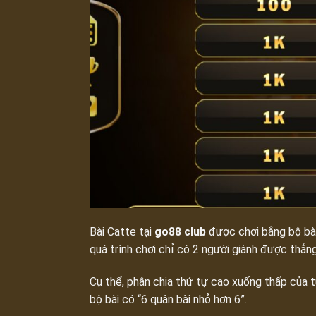
Bài Catte tại
go88 club
được chơi bằng bộ bài 
quá trình chơi chỉ có 2 người giành được thắng
Cụ thể, phân chia thứ tự cao xuống thấp của từ
bộ bài có “6 quân bài nhỏ hơn 6”.