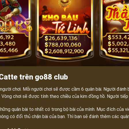
 Catte trên go88 club
người chơi. Mỗi người chơi sẽ được cầm 6 quân bài. Người đánh b
ủ. Vòng chơi sẽ được tính theo chiều của kim đồng hồ. Người ti
hững quân bài to nhất có trong bộ bài của mình. Mục đích của việ
ng có đổi thủ chặn bài của bạn. Thì bạn sẽ đánh thêm các quân bà