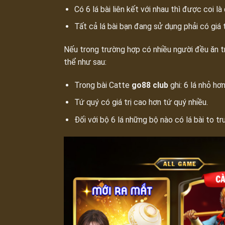
Có 6 lá bài liên kết với nhau thì được coi 
Tất cả lá bài bạn đang sử dụng phải có giá 
Nếu trong trường hợp có nhiều người đều ăn t
thể như sau:
Trong bài Catte
go88 club
ghi: 6 lá nhỏ hơ
Tứ quý có giá trị cao hơn tứ quý nhiều.
Đối với bộ 6 lá những bộ nào có lá bài to t