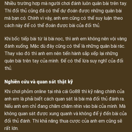
Nhiều trường hợp mà người chơi đánh luôn quân bài trên tay.
Thì đối thủ cũng đã có thể dự đoán được những quân bài
mà bạn có. Chính vì vậy, anh em cũng có thể suy luận theo
cách này để có thể đoán được bài của đối thủ.
Khi bốc tiếp bài từ lá bài nọc, thì anh em không nên vội vàng
đánh xuống. Mặc dù đây cũng có thể là những quân bài rác.
Thay vào đó thì anh em nên tiến hành sắp xếp lại những
quân bài trên tay của mình. Để có thể lừa suy nghĩ của đối
thủ.
Nghiên cứu và quan sát thật kỹ
Khi chơi phỏm online tại nhà cái Go88 thì kỹ năng chính của
anh em là phải biết cách quan sát lá bài mà đối thủ đánh ra.
Nếu anh em chỉ đang chăm chăm nhìn vào bài của mình. Mà
không quan sát được xung quanh và không để ý đến bài của
đối thủ đánh. Thì khả năng thua cược của anh em cũng sẽ
rất lớn.