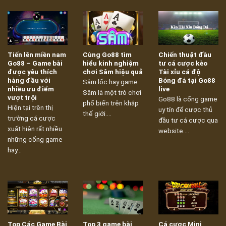
Tiến lên miền nam
Cùng Go88 tìm
Chiến thuật đầu
Go88 – Game bài
hiểu kinh nghiệm
tư cá cược kèo
được yêu thích
chơi Sâm hiệu quả
Tài xỉu cá độ
hàng đầu với
Bóng đá tại Go88
Sâm lốc hay game
nhiều ưu điểm
live
Sâm là một trò chơi
vượt trội
Go88 là cổng game
phổ biến trên khắp
Hiện tại trên thị
uy tín để cược thủ
thế giới....
trường cá cược
đầu tư cá cược qua
xuất hiện rất nhiều
website....
những cổng game
hay...
Top Các Game Bài
Top 3 game bài
Cá cược Mini