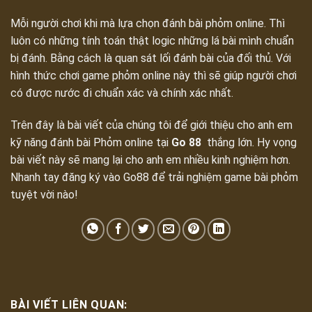
Mỗi người chơi khi mà lựa chọn đánh bài phỏm online. Thì
luôn có những tính toán thật logic những lá bài mình chuẩn
bị đánh. Bằng cách là quan sát lối đánh bài của đối thủ. Với
hình thức chơi game phỏm online này thì sẽ giúp người chơi
có được nước đi chuẩn xác và chính xác nhất.
Trên đây là bài viết của chúng tôi để giới thiệu cho anh em
kỹ năng đánh bài Phỏm online tại
Go 88
thắng lớn. Hy vọng
bài viết này sẽ mang lại cho anh em nhiều kinh nghiệm hơn.
Nhanh tay đăng ký vào Go88 để trải nghiệm game bài phỏm
tuyệt vời nào!
BÀI VIẾT LIÊN QUAN: