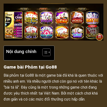
Nội dung chính
Game bài Phỏm tại Go88
Bài phỏm tại Go88 là một game bài đã khá là quen thuộc với
nhiều anh em. Và nhiều người chơi còn gọi nó với tên khác là
“bài tá lả”. Đây cũng là một trong những game chơi đang
được yêu thích nhất tại Việt Nam. Bởi một cách chơi khá
đơn giản và có các mức đổi thưởng cực hấp dẫn.