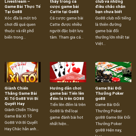
Livestream –
thấy trong cá
club và những
Game Bài Thực Tế
cược game bài
điều chắc chắn
Tại Go88
Catte tại Go88
bạn chưa biết
Xóc đĩa là một trò
Cá cược game bài
Go88 club nổi tiếng
chơi đã quá quen
Catte được nhiều
là thiên đường
thuộc và rất phổ
người đặc biệt lưu
game bài đổi
biến trong...
tâm. Tham gia cá...
thưởng lớn nhất tại
Việt...
Giành Chiến
Hướng dẫn chơi
Game Bài Đổi
Thắng Game Bài
game bài Tiến lên
Thưởng Poker
Xì Tố Go88 Với Bí
đếm lá trên GO88
go88
Quyết Hay
Tiến lên đếm lá trên
Game Bài Đổi
Giành Chiến Thắng
Go88 là thể loại
Thưởng Poker
Game Bài Xì Tố
game đánh bài hot
go88 Game Bài Đổi
Go88 Với Bí Quyết
nhất hiện...
Thưởng Poker
Hay Chắc hẳn anh...
go88 Hiện nay,