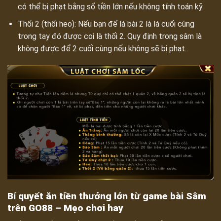
có thể bị phạt bằng số tiền lớn nếu không tính toán kỹ.
Thối 2 (thối heo): Nếu bạn để lá bài 2 là lá cuối cùng
trong tay đó được coi là thối 2. Quy định trong sâm là
không được để 2 cuối cùng nếu không sẽ bị phạt..
Bí quyết ăn tiền thưởng lớn từ game bài Sâm
trên GO88 – Mẹo chơi hay