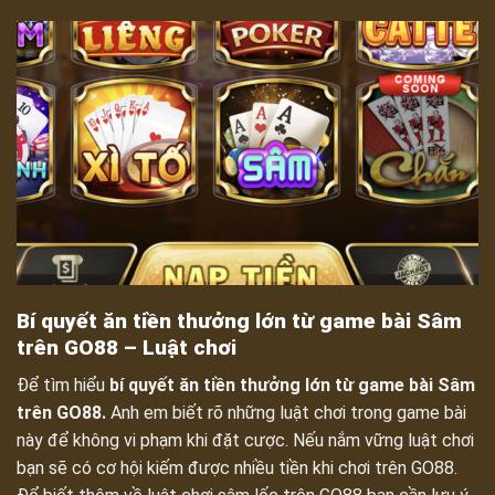
Bí quyết ăn tiền thưởng lớn từ game bài Sâm
trên GO88 – Luật chơi
Để tìm hiểu
bí quyết ăn tiền thưởng lớn từ game bài Sâm
trên GO88.
Anh em biết rõ những luật chơi trong game bài
này để không vi phạm khi đặt cược. Nếu nắm vững luật chơi
bạn sẽ có cơ hội kiếm được nhiều tiền khi chơi trên GO88.