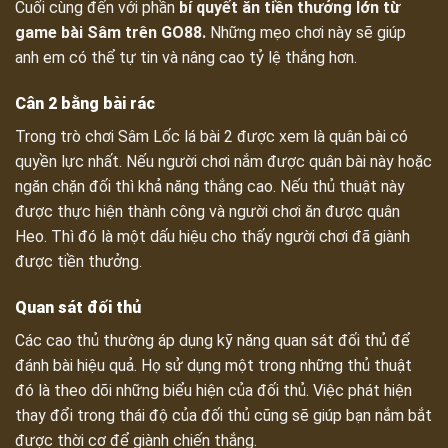
Cuối cùng đến với phần
bí quyết ăn tiền thưởng lớn từ
game bài Sâm trên GO88.
Những mẹo chơi này sẽ giúp
anh em có thể tự tin và nâng cao tỷ lệ thắng hơn.
Cân 2 bằng bài rác
Trong trò chơi Sâm Lốc lá bài 2 được xem là quân bài có
quyền lực nhất. Nếu người chơi nắm được quân bài này hoặc
ngăn chặn đối thì khả năng thắng cao. Nếu thủ thuật này
được thực hiện thành công và người chơi ăn được quân
Heo. Thì đó là một dấu hiệu cho thấy người chơi đã giành
được tiền thưởng.
Quan sát đối thủ
Các cao thủ thường áp dụng kỹ năng quan sát đối thủ để
đánh bài hiệu quả. Họ sử dụng một trong những thủ thuật
đó là theo dõi những biểu hiện của đối thủ. Việc phát hiện
thay đổi trong thái độ của đối thủ cũng sẽ giúp bạn nắm bắt
được thời cơ để giành chiến thắng.