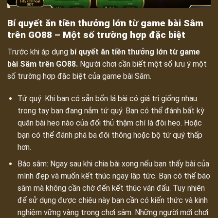
Bí quyết ăn tiền thưởng lớn từ game bài Sâm
trên GO88 – Một số trường hợp đặc biệt
Trước khi áp dụng
bí quyết ăn tiền thưởng lớn từ game
bài Sâm trên GO88.
Người chơi cần biết một số lưu ý một
số trường hợp đặc biệt của game bài Sâm.
Tứ quý: Khi bạn có sẵn bốn lá bài có giá trị giống nhau
trong tay bạn đang nắm tứ quý. Bạn có thể đánh bất kỳ
quân bài heo nào của đối thủ thậm chí là đôi heo. Hoặc
bạn có thể đánh phá ba đôi thông hoặc bộ tứ quý thấp
hơn.
Báo sâm: Ngay sau khi chia bài xong nếu bạn thấy bài của
mình đẹp và muốn kết thúc ngay lập tức. Bạn có thể báo
sâm mà không cần chờ đến kết thúc ván đấu. Tuy nhiên
để sử dụng được chiêu này bạn cần có kiến thức và kinh
nghiệm vững vàng trong chơi sâm. Những người mới chơi