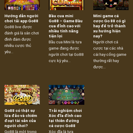
Hướng dẫn người
Bầu cua mini
Mini game cá
chơi tải app Go88
Go88 – Game Bầu
cược Go 88 có gì
cua đỉnh cao với
hay để trở thành
Go88 live được
nhiều tính năng
xu hướng hiện
đánh giá là sân chơi
tiện lợi
nay?
đình đám được
Bầu cua Mini là tựa
Người chơi cá
nhiều cược thủ
game đang được
cược tại các nhà
yêu...
người chơi tại Go88
cái hay cổng game
cực kỳ yêu...
thường rất hay
được...
Go88 có thật sự
Trải nghiệm chơi
lừa đảo và chiếm
Xóc đĩa đỉnh cao
đoạt tài sản của
tại thiên đường
người chơi?
cá cược Go88
Go88 là một trong
Xóc đĩa là tựa