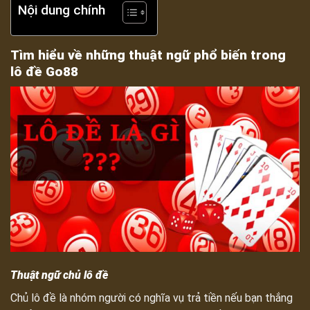
Nội dung chính
Tìm hiểu về những thuật ngữ phổ biến trong
lô đề Go88
Thuật ngữ chủ lô đề
Chủ lô đề là nhóm người có nghĩa vụ trả tiền nếu bạn thắng