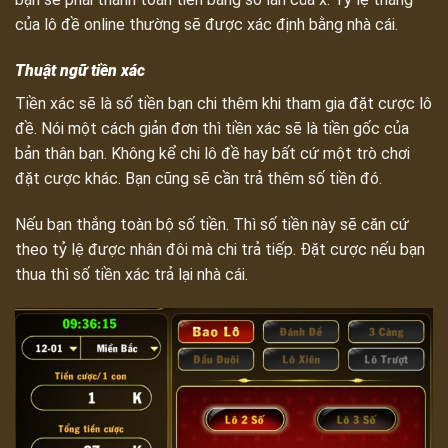
của lô đề online thường sẽ được xác định bằng nhà cái.
Thuật ngữ tiền xác
Tiền xác sẽ là số tiền bạn chi thêm khi tham gia đặt cược lô
đề. Nói một cách giản đơn thì tiền xác sẽ là tiền gốc của
bản thân bạn. Không kể chi lô đề hay bất cứ một trò chơi
đặt cược khác. Bạn cũng sẽ cần trả thêm số tiền đó.
Nếu bạn thắng toàn bộ số tiền. Thì số tiền này sẽ căn cứ
theo tỷ lệ được nhân đôi mà chi trả tiếp. Đặt cược nếu bạn
thua thì số tiền xác trả lại nhà cái.