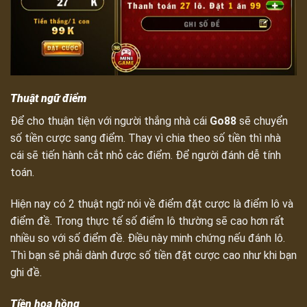
Thuật ngữ điểm
Để cho thuận tiện với người thắng nhà cái
Go88
sẽ chuyển
số tiền cược sang điểm. Thay vì chia theo số tiền thì nhà
cái sẽ tiến hành cắt nhỏ các điểm. Để người đánh dễ tính
toán.
Hiện nay có 2 thuật ngữ nói về điểm đặt cược là điểm lô và
điểm đề. Trong thực tế số điểm lô thường sẽ cao hơn rất
nhiều so với số điểm đề. Điều này minh chứng nếu đánh lô.
Thì bạn sẽ phải dành được số tiền đặt cược cao như khi bạn
ghi đề.
Tiền hoa hồng