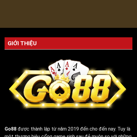
GIỚI THIỆU
Go88
được thành lập từ năm 2019 đến cho đến nay. Tuy là
một thương hiệu cổng game sinh sau đẻ muộn so với những