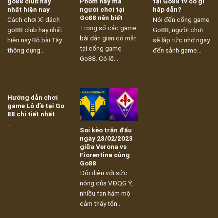
go88 club hay
Phỏm hay mà
tại Go88 tv có gì
nhất hiện nay
người chơi tại
hấp dẫn?
Go88 nên biết
Cách chơi Xì dách
Nói đến cổng game
Trong số các game
go88 club hay nhất
Go88, người chơi
bài dân gian có mặt
hiện nay Bộ bài Tây
sẽ lập tức nhớ ngay
tại cổng game
thông dụng...
đến sảnh game...
Go88. Có lẽ...
Hướng dẫn chơi
game Lô đề tại Go
88 chi tiết nhất
...
Soi kèo trận đấu
ngày 28/02/2023
giữa Verona vs
Fiorentina cùng
Go88
Đối diện với sức
nóng của VĐQG Ý,
nhiều fan hâm mộ
cảm thấy tổn...