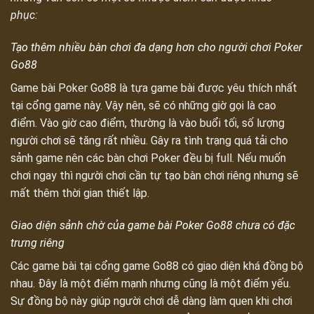
phục:
Tạo thêm nhiều bàn chơi đa dạng hơn cho người chơi Poker
Go88
Game bài Poker Go88 là tựa game bài được yêu thích nhất
tại cổng game này. Vậy nên, sẽ có những giờ gọi là cao
điểm. Vào giờ cao điểm, thường là vào buổi tối, số lượng
người chơi sẽ tăng rất nhiều. Gây ra tình trạng quá tải cho
sảnh game nên các bàn chơi Poker đều bị full. Nếu muốn
chơi ngay thì người chơi cần tự tạo bàn chơi riêng nhưng sẽ
mất thêm thời gian thiết lập.
Giao diện sảnh chờ của game bài Poker Go88 chưa có đặc
trưng riêng
Các game bài tại cổng game Go88 có giao diện khá đồng bộ
nhau. Đây là một điểm mạnh nhưng cũng là một điểm yếu.
Sự đồng bộ này giúp người chơi dễ dàng làm quen khi chơi