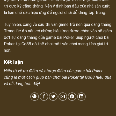
trí cực kỳ căng thẳng. Nên ý định ban đầu của nhà sản xuất
là hạn chế các hiệu ứng để người chơi dễ dàng tập trung.
Tuy nhiên, càng về sau thì ván game trở nên quá căng thẳng.
Trong lúc đó nếu có những hiệu ứng được chèn vào sẽ giảm
bớt sự căng thẳng của game bài Poker. Giúp người chơi bài
Poker tại Go88 có thể chơi một ván chơi mang tính giải trí
hơn.
Kết luận
Hiểu rõ về ưu điểm và nhược điểm của game bài Poker
cũng là một cách giúp bạn chơi bài Poker tại Go88 hiệu quả
và dễ dàng hơn đấy!