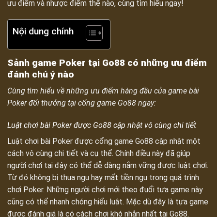
ưu điểm và nhược điểm thế nào, cùng tìm hiểu ngay!
Nội dung chính
Sảnh game Poker tại Go88 có những ưu điểm
đánh chú ý nào
Cùng tìm hiểu về những ưu điểm hàng đầu của game bài
Poker đổi thưởng tại cổng game Go88 ngay:
Luật chơi bài Poker được Go88 cập nhật vô cùng chi tiết
Luật chơi bài Poker được cổng game Go88 cập nhật một
cách vô cùng chi tiết và cụ thể. Chính điều này đã giúp
người chơi tại đây có thể dễ dàng nắm vững được luật chơi.
Từ đó không bị thua ngu hay mất tiền ngu trong quá trình
chơi Poker. Những người chơi mới theo đuổi tựa game này
cũng có thể nhanh chóng hiểu luật. Mặc dù đây là tựa game
được đánh giá là có cách chơi khó nhằn nhất tại Go88.