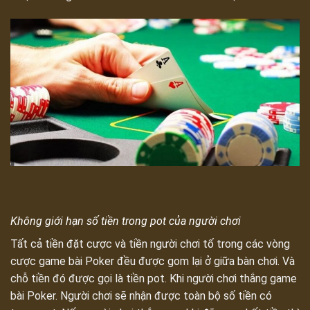
Không giới hạn số tiền trong pot của người chơi
Tất cả tiền đặt cược và tiền người chơi tố trong các vòng
cược game bài Poker đều được gom lại ở giữa bàn chơi. Và
chỗ tiền đó được gọi là tiền pot. Khi người chơi thắng game
bài Poker. Người chơi sẽ nhận được toàn bộ số tiền có