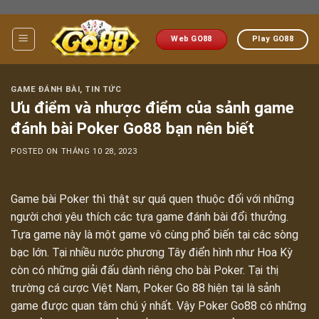
Skip
to
Web GO88
Play GO88
content
GAME ĐÁNH BÀI
,
TIN TỨC
Ưu điểm và nhược điểm của sảnh game
đánh bài Poker Go88 bạn nên biết
POSTED ON
THÁNG 10 28, 2023
Game bài Poker thì thật sự quá quen thuộc đối với những
người chơi yêu thích các tựa game đánh bài đổi thưởng.
Tựa game này là một game vô cùng phổ biến tại các sòng
bạc lớn. Tại nhiều nước phương Tây điển hình như Hoa Kỳ
còn có những giải đấu dành riêng cho bài Poker. Tại thị
trường cá cược Việt Nam, Poker
Go 88
hiện tại là sảnh
game được quan tâm chú ý nhất. Vậy Poker
Go88
có những