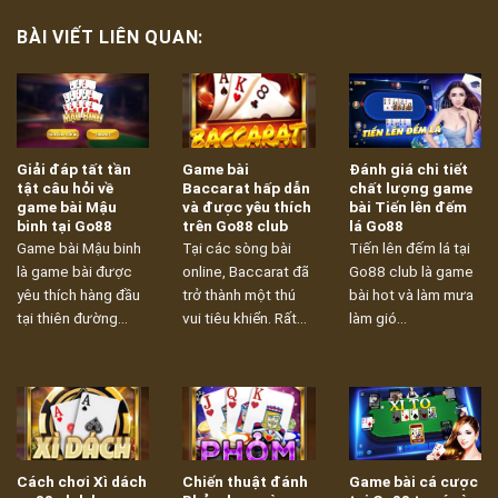
BÀI VIẾT LIÊN QUAN:
Giải đáp tất tần
Game bài
Đánh giá chi tiết
tật câu hỏi về
Baccarat hấp dẫn
chất lượng game
game bài Mậu
và được yêu thích
bài Tiến lên đếm
binh tại Go88
trên Go88 club
lá Go88
Game bài Mậu binh
Tại các sòng bài
Tiến lên đếm lá tại
là game bài được
online, Baccarat đã
Go88 club là game
yêu thích hàng đầu
trở thành một thú
bài hot và làm mưa
tại thiên đường...
vui tiêu khiển. Rất...
làm gió...
Cách chơi Xì dách
Chiến thuật đánh
Game bài cá cược