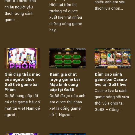
một trò được khá
nhiều anh em yêu
Hiện tại trên thị
nhiều người yêu
thích lựa chọn...
trường cá cược
thích trong sảnh
xuất hiện rất nhiều
game...
những cổng game
hay...
Giải đáp thắc mắc
Đánh giá chất
Đỉnh cao sảnh
của người chơi
lượng game bài
game bài Casino
Go88 về game bài
Mậu binh cung
live tại Go88 live
Phỏm
cấp tại Go88
Casino live là sảnh
Go88 cung cấp tất
Go88 được các anh
game nóng hổi vừa
cả các game bài có
em cược thủ nhận
thổi vừa chơi tại
mặt tại Việt Nam để
xét là cổng game
Go88 – Cổng...
người...
số 1. Người...