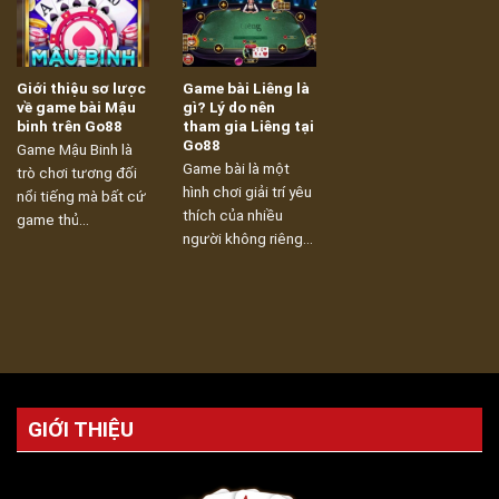
Giới thiệu sơ lược
Game bài Liêng là
về game bài Mậu
gì? Lý do nên
binh trên Go88
tham gia Liêng tại
Go88
Game Mậu Binh là
Game bài là một
trò chơi tương đối
hình chơi giải trí yêu
nổi tiếng mà bất cứ
thích của nhiều
game thủ...
người không riêng...
GIỚI THIỆU