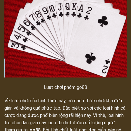
Luật chơi phỏm go88
Về luật chơi của hình thức này, có cách thức chơi khá đơn
giản và không quá phức tạp. Đặc biệt so với các loại hình cá
cược đang được phổ biến rộng rãi hiện nay. Vì thế, loại hình
trò chơi dân gian này luôn thu hút được số lượng người
tham gia tại
go88
. Bởi tính chất luật chơi đơn giản, nên nó