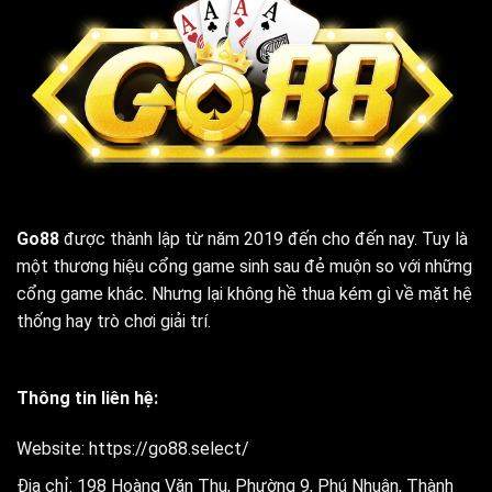
Go88
được thành lập từ năm 2019 đến cho đến nay. Tuy là
một thương hiệu cổng game sinh sau đẻ muộn so với những
cổng game khác. Nhưng lại không hề thua kém gì về mặt hệ
thống hay trò chơi giải trí.
Thông tin liên hệ:
Website:
https://go88.select/
Địa chỉ:
198 Hoàng Văn Thụ, Phường 9, Phú Nhuận, Thành