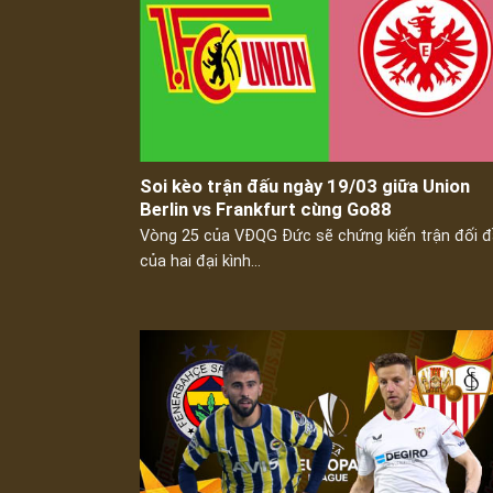
Soi kèo trận đấu ngày 19/03 giữa Union
Berlin vs Frankfurt cùng Go88
Vòng 25 của VĐQG Đức sẽ chứng kiến trận đối 
của hai đại kình...