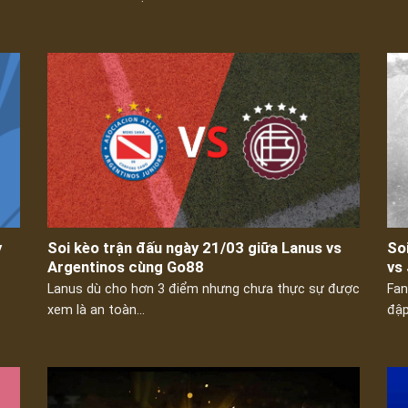
y
Soi kèo trận đấu ngày 21/03 giữa Lanus vs
So
Argentinos cùng Go88
vs
Lanus dù cho hơn 3 điểm nhưng chưa thực sự được
Fan
xem là an toàn...
đập