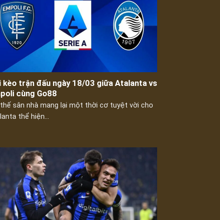
i kèo trận đấu ngày 18/03 giữa Atalanta vs
poli cùng Go88
 thế sân nhà mang lại một thời cơ tuyệt vời cho
lanta thể hiện...