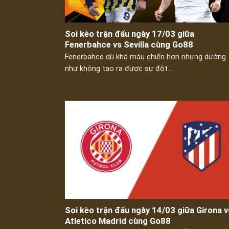
Soi kèo trận đấu ngày 17/03 giữa
Fenerbahce vs Sevilla cùng Go88
Fenerbahce dù khá máu chiến hơn nhưng dường
như không tạo ra được sự đột...
Soi kèo trận đấu ngày 14/03 giữa Girona v
Atletico Madrid cùng Go88