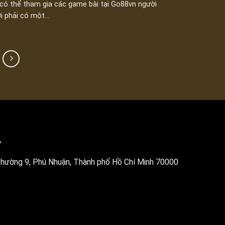
có thể tham gia các game bài tại Go88vn người
i phải có một...
/
hường 9, Phú Nhuận, Thành phố Hồ Chí Minh 70000