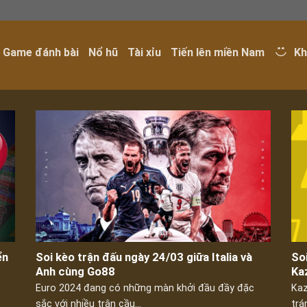
Game đánh bài
Nổ hũ
Tài xỉu
Tiến lên miền Nam
Kh
ển
Soi kèo trận đấu ngày 24/03 giữa Italia và
So
Anh cùng Go88
Ka
Euro 2024 đang có những màn khởi đầu đầy đặc
Kaz
sắc với nhiều trận cầu...
trá