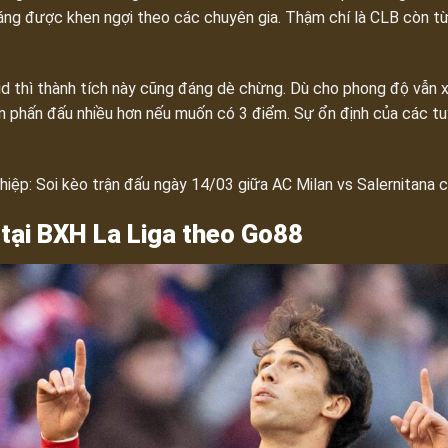
y đáng được khen ngợi theo các chuyên gia. Thậm chí là CLB còn 
rid thì thành tích này cũng đáng dè chừng. Dù cho phong độ vẫn
cần phấn đấu nhiều hơn nếu muốn có 3 điểm. Sự ổn định của các tuy
hiệp:
Soi kèo trận đấu ngày 14/03 giữa AC Milan vs Salernitana
 tại BXH La Liga theo Go88