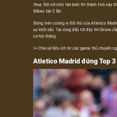
thua. Đối với một tân binh thì thành tích nà
Bilbao tận 2 lần.
Đứng trên cương vị đối thủ của Atletico Mad
sự khởi sắc. Tại vòng đấu tới đây thì Girona 
cơ hội thắng.
>> Chia sẻ hữu ích từ các game thủ chuyên ng
Atletico Madrid đứng Top 3