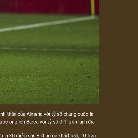
h thần của Almeria với tỷ số chung cuộc là
ớc ông lớn Barca với tỷ số 0-1 trên lãnh địa.
 là 30 điểm sau 8 khúc ca khải hoàn, 10 trận