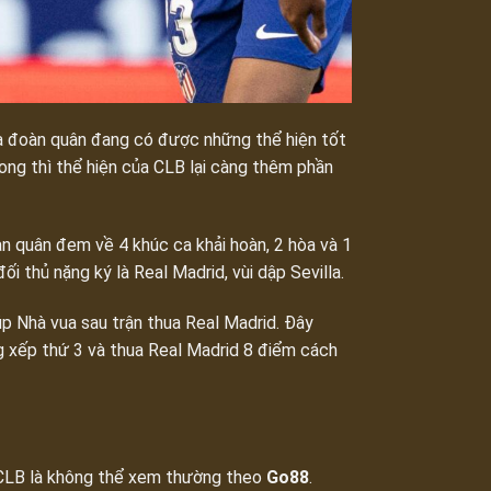
a đoàn quân đang có được những thể hiện tốt
rong thì thể hiện của CLB lại càng thêm phần
 quân đem về 4 khúc ca khải hoàn, 2 hòa và 1
i thủ nặng ký là Real Madrid, vùi dập Sevilla.
úp Nhà vua sau trận thua Real Madrid. Đây
ang xếp thứ 3 và thua Real Madrid 8 điểm cách
ủa CLB là không thể xem thường theo
Go88
.