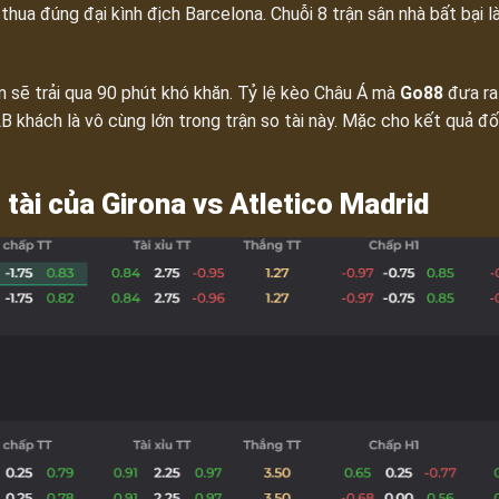
thua đúng đại kình địch Barcelona. Chuỗi 8 trận sân nhà bất bại 
ắn sẽ trải qua 90 phút khó khăn. Tỷ lệ kèo Châu Á mà
Go88
đưa ra 
 khách là vô cùng lớn trong trận so tài này. Mặc cho kết quả đối
o tài của Girona vs Atletico Madrid