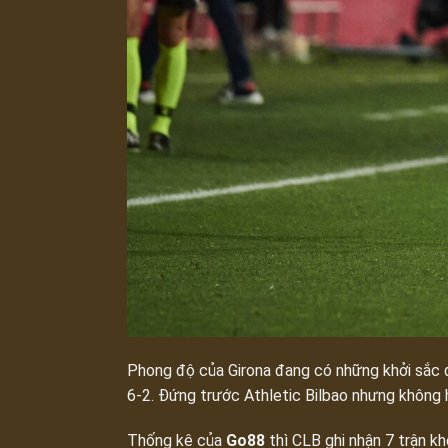
Phong độ của Girona đang có những khởi sắc đ
6-2. Đứng trước Athletic Bilbao nhưng không hề
Thống kê của
Go88
thì CLB ghi nhận 7 trận k