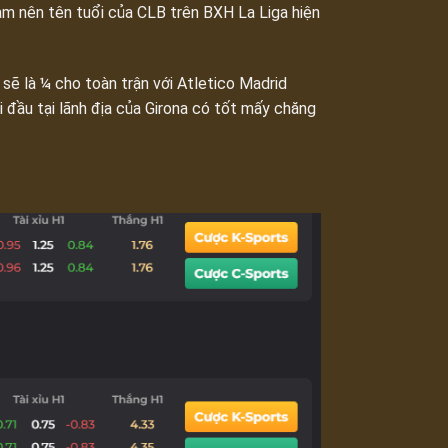
làm nên tên tuổi của CLB trên BXH La Liga hiện
sẽ là ¼ cho toàn trận với Atletico Madrid
 đầu tại lãnh địa của Girona có tốt mấy chăng