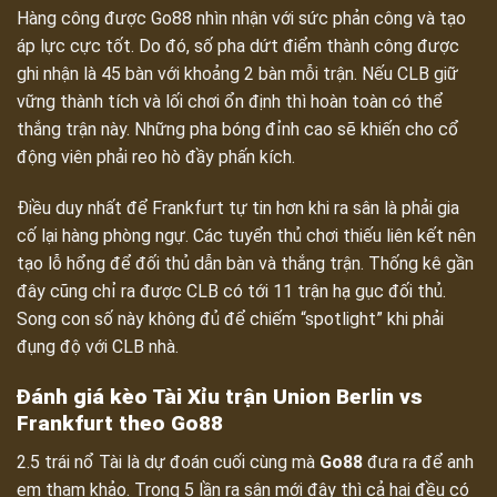
Hàng công được Go88 nhìn nhận với sức phản công và tạo
áp lực cực tốt. Do đó, số pha dứt điểm thành công được
ghi nhận là 45 bàn với khoảng 2 bàn mỗi trận. Nếu CLB giữ
vững thành tích và lối chơi ổn định thì hoàn toàn có thể
thắng trận này. Những pha bóng đỉnh cao sẽ khiến cho cổ
động viên phải reo hò đầy phấn kích.
Điều duy nhất để Frankfurt tự tin hơn khi ra sân là phải gia
cố lại hàng phòng ngự. Các tuyển thủ chơi thiếu liên kết nên
tạo lỗ hổng để đối thủ dẫn bàn và thắng trận. Thống kê gần
đây cũng chỉ ra được CLB có tới 11 trận hạ gục đối thủ.
Song con số này không đủ để chiếm “spotlight” khi phải
đụng độ với CLB nhà.
Đánh giá kèo Tài Xỉu trận Union Berlin vs
Frankfurt theo Go88
2.5 trái nổ Tài là dự đoán cuối cùng mà
Go88
đưa ra để anh
em tham khảo. Trong 5 lần ra sân mới đây thì cả hai đều có