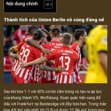
Nội dung chính
Thành tích của Union Berlin vô cùng đáng nể
Sau khi hòa 1-1 với 42% cơ hội cầm bóng và tạo ra áp lực
của khung thành VfL Wolfsburg. Đoàn quân tiến sang để
đấu với Frankfurt tại Bundesliga với đầy hứa hẹn. Trong trận
hòa đối thủ gần nhất thì CLB có được 12 lần sút trúng mục