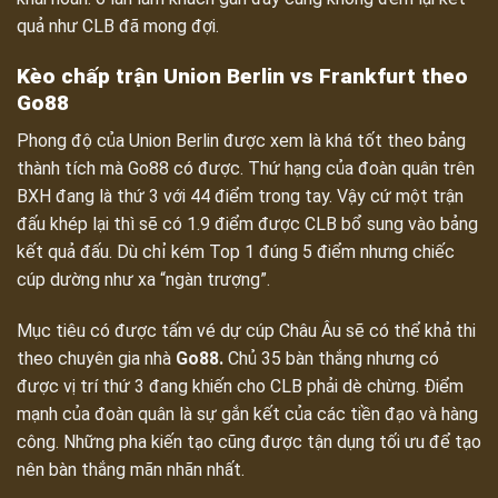
quả như CLB đã mong đợi.
Kèo chấp trận Union Berlin vs Frankfurt theo
Go88
Phong độ của Union Berlin được xem là khá tốt theo bảng
thành tích mà Go88 có được. Thứ hạng của đoàn quân trên
BXH đang là thứ 3 với 44 điểm trong tay. Vậy cứ một trận
đấu khép lại thì sẽ có 1.9 điểm được CLB bổ sung vào bảng
kết quả đấu. Dù chỉ kém Top 1 đúng 5 điểm nhưng chiếc
cúp dường như xa “ngàn trượng”.
Mục tiêu có được tấm vé dự cúp Châu Âu sẽ có thể khả thi
theo chuyên gia nhà
Go88.
Chủ 35 bàn thắng nhưng có
được vị trí thứ 3 đang khiến cho CLB phải dè chừng. Điểm
mạnh của đoàn quân là sự gắn kết của các tiền đạo và hàng
công. Những pha kiến tạo cũng được tận dụng tối ưu để tạo
nên bàn thắng mãn nhãn nhất.