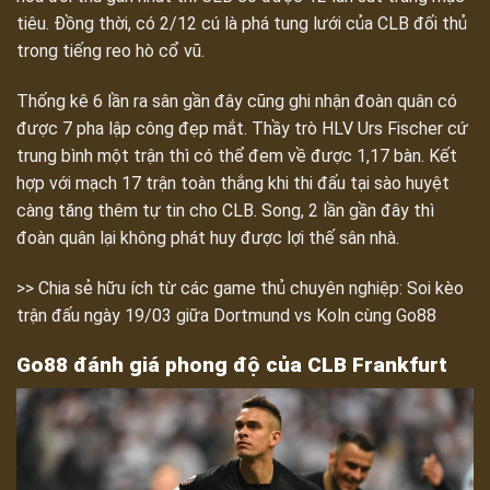
tiêu. Đồng thời, có 2/12 cú là phá tung lưới của CLB đối thủ
trong tiếng reo hò cổ vũ.
Thống kê 6 lần ra sân gần đây cũng ghi nhận đoàn quân có
được 7 pha lập công đẹp mắt. Thầy trò HLV Urs Fischer cứ
trung bình một trận thì có thể đem về được 1,17 bàn. Kết
hợp với mạch 17 trận toàn thắng khi thi đấu tại sào huyệt
càng tăng thêm tự tin cho CLB. Song, 2 lần gần đây thì
đoàn quân lại không phát huy được lợi thế sân nhà.
>> Chia sẻ hữu ích từ các game thủ chuyên nghiệp:
Soi kèo
trận đấu ngày 19/03 giữa Dortmund vs Koln cùng Go88
Go88 đánh giá phong độ của CLB Frankfurt