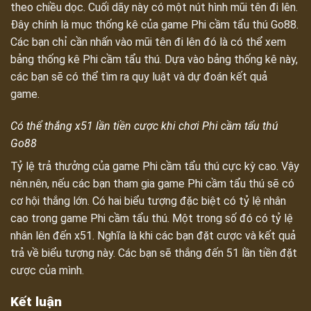
theo chiều dọc. Cuối dãy này có một nút hình mũi tên đi lên.
Đây chính là mục thống kê của game Phi cầm tẩu thú Go88.
Các bạn chỉ cần nhấn vào mũi tên đi lên đó là có thể xem
bảng thống kê Phi cầm tẩu thú. Dựa vào bảng thống kê này,
các bạn sẽ có thể tìm ra quy luật và dự đoán kết quả
game.
Có thể thắng x51 lần tiền cược khi chơi Phi cầm tẩu thú
Go88
Tỷ lệ trả thưởng của game Phi cầm tẩu thú cực kỳ cao. Vậy
nên.nên, nếu các bạn tham gia game Phi cầm tẩu thú sẽ có
cơ hội thắng lớn. Có hai biểu tượng đặc biệt có tỷ lệ nhân
cao trong game Phi cầm tẩu thú. Một trong số đó có tỷ lệ
nhân lên đến x51. Nghĩa là khi các bạn đặt cược và kết quả
trả về biểu tượng này. Các bạn sẽ thắng đến 51 lần tiền đặt
cược của mình.
Kết luận