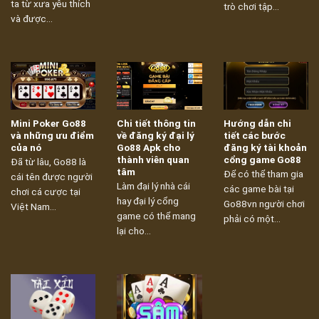
ta từ xưa yêu thích
trò chơi tập...
và được...
Mini Poker Go88
Chi tiết thông tin
Hướng dẫn chi
và những ưu điểm
về đăng ký đại lý
tiết các bước
của nó
Go88 Apk cho
đăng ký tài khoản
thành viên quan
cổng game Go88
Đã từ lâu, Go88 là
tâm
Để có thể tham gia
cái tên được người
Làm đại lý nhà cái
các game bài tại
chơi cá cược tại
hay đại lý cổng
Go88vn người chơi
Việt Nam...
game có thể mang
phải có một...
lại cho...