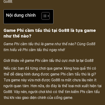
Go88
.
Nội dung chính
Game Phi cầm tẩu thú tại Go88 là tựa game
như thế nào?
Game Phi cầm tẩu thú là game như thế nào? Cùng Go88
tìm hiểu về Phi cầm tẩu thú ngay nhé!
Giới thiệu về game Phi cầm tẩu thú cực mới lạ tại Go88
Nếu các bạn đã từng chơi qua game Xèng hoa quả thì có
thể dễ dàng hình dung được game Phi cầm tẩu thú là gì?
Tựa game này vừa mới được Go88 ra mắt chưa lâu nên ít
người quan tâm. Hơn nữa, do đây là thể loại mới xuất hiện tại
Go88. Vậy nên, người chơi khó có thể tìm kiếm Phi cầm tẩu
thú khi vào giao diện chính của cổng game.