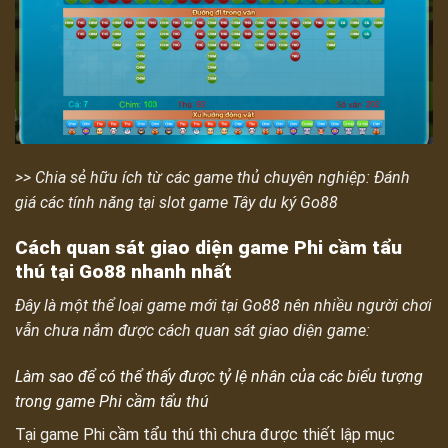
>> Chia sẻ hữu ích từ các game thủ chuyên nghiệp:
Đánh
giá các tính năng tại slot game Tây du ký Go88
Cách quan sát giao diện game Phi cầm tẩu
thú tại Go88 nhanh nhất
Đây là một thể loại game mới tại Go88 nên nhiều người chơi
vẫn chưa nắm được cách quan sát giao diện game:
Làm sao để có thể thấy được tỷ lệ nhân của các biểu tượng
trong game Phi cầm tẩu thú
Tại game Phi cầm tẩu thú thì chưa được thiết lập mục