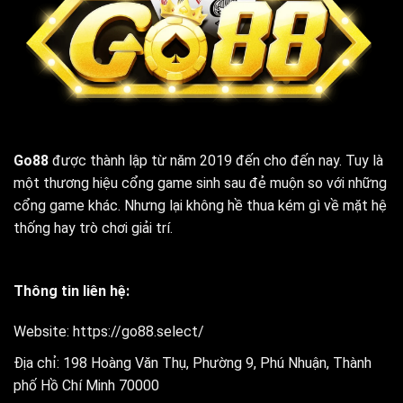
Go88
được thành lập từ năm 2019 đến cho đến nay. Tuy là
một thương hiệu cổng game sinh sau đẻ muộn so với những
cổng game khác. Nhưng lại không hề thua kém gì về mặt hệ
thống hay trò chơi giải trí.
Thông tin liên hệ:
Website:
https://go88.select/
Địa chỉ:
198 Hoàng Văn Thụ, Phường 9, Phú Nhuận, Thành
phố Hồ Chí Minh 70000