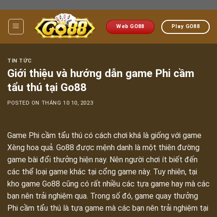
Skip
to
Web GO88
Play GO88
content
TIN TỨC
Giới thiệu và hướng dẫn game Phi cầm
tẩu thú tại Go88
POSTED ON
THÁNG 10 10, 2023
Game Phi cầm tẩu thú có cách chơi khá là giống với game
Xèng hoa quả. Go88 được mệnh danh là một thiên đường
game bài đổi thưởng hiện nay. Nên người chơi ít biết đến
các thể loại game khác tại cổng game này. Tuy nhiên, tại
kho game Go88 cũng có rất nhiều các tựa game hay mà các
bạn nên trải nghiệm qua. Trong số đó, game quay thưởng
Phi cầm tẩu thú là tựa game mà các bạn nên trải nghiệm tại