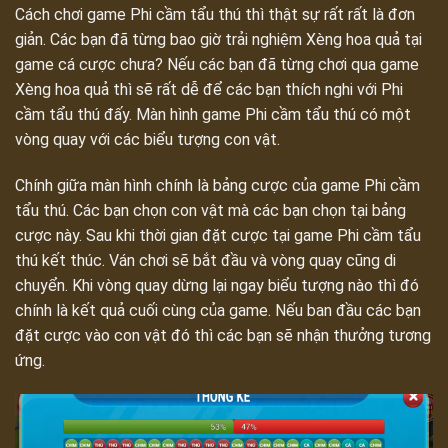
Cách chơi game Phi cầm tẩu thú thì thật sự rất rất là đơn
giản. Các bạn đã từng bao giờ trải nghiệm Xèng hoa quả tại
game cá cược chưa? Nếu các bạn đã từng chơi qua game
Xèng hoa quả thì sẽ rất dễ để các bạn thích nghi với Phi
cầm tẩu thú đấy. Màn hình game Phi cầm tẩu thú có một
vòng quay với các biểu tượng con vật.
Chính giữa màn hình chính là bảng cược của game Phi cầm
tẩu thú. Các bạn chọn con vật mà các bạn chọn tại bảng
cược này. Sau khi thời gian đặt cược tại game Phi cầm tẩu
thú kết thúc. Ván chơi sẽ bắt đầu và vòng quay cũng di
chuyển. Khi vòng quay dừng lại ngay biểu tượng nào thì đó
chính là kết quả cuối cùng của game. Nếu ban đầu các bạn
đặt cược vào con vật đó thì các bạn sẽ nhận thưởng tương
ứng.