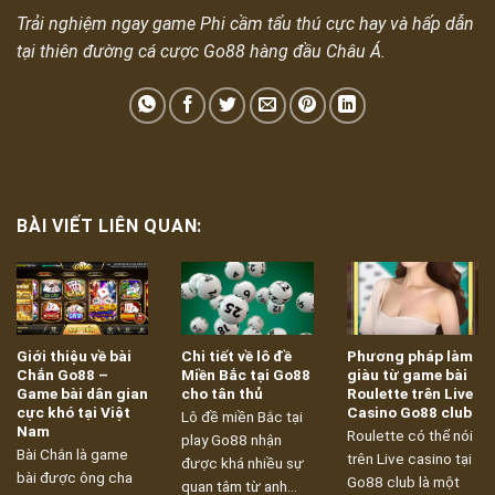
Trải nghiệm ngay game Phi cầm tẩu thú cực hay và hấp dẫn
tại thiên đường cá cược Go88 hàng đầu Châu Á.
BÀI VIẾT LIÊN QUAN:
Giới thiệu về bài
Chi tiết về lô đề
Phương pháp làm
Chắn Go88 –
Miền Bắc tại Go88
giàu từ game bài
Game bài dân gian
cho tân thủ
Roulette trên Live
cực khó tại Việt
Casino Go88 club
Lô đề miền Bắc tại
Nam
Roulette có thể nói
play Go88 nhận
Bài Chắn là game
trên Live casino tại
được khá nhiều sự
bài được ông cha
Go88 club là một
quan tâm từ anh...