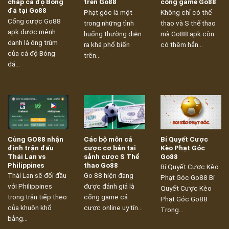
chấp cá độ Bóng
trên Go88
cổng game Go88
đá tại Go88
Phạt góc là một
Không chỉ có thể
Cổng cược Go88
trong những tình
thao và S thể thao
apk được mệnh
huống thường diễn
mà Go88 apk còn
danh là ông trùm
ra khá phổ biến
có thêm hẳn...
của cá độ Bóng
trên...
đá...
Cùng GO88 nhận
Các bộ môn cá
Bí Quyết Cược
định trận đấu
cược cơ bản tại
Kèo Phạt Góc
Thái Lan vs
sảnh cược S Thể
Go88
Philippines
thao Go88
Bí Quyết Cược Kèo
Thái Lan sẽ đối đầu
Go 88 hiện đang
Phạt Góc Go88 Bí
với Philippines
được đánh giá là
Quyết Cược Kèo
trong trận tiếp theo
cổng game cá
Phạt Góc Go88
của khuôn khổ
cược online uy tín...
Trong...
bảng...