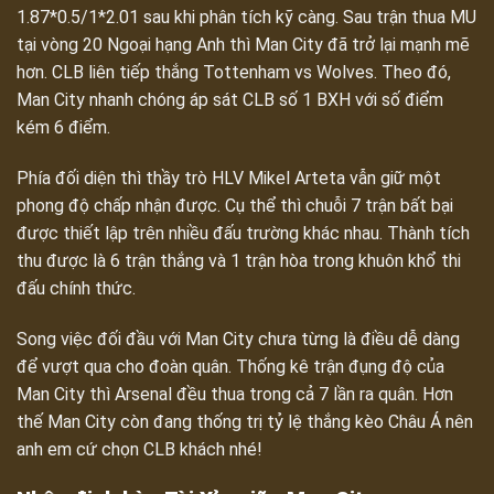
1.87*0.5/1*2.01 sau khi phân tích kỹ càng. Sau trận thua MU
tại vòng 20 Ngoại hạng Anh thì Man City đã trở lại mạnh mẽ
hơn. CLB liên tiếp thắng Tottenham vs Wolves. Theo đó,
Man City nhanh chóng áp sát CLB số 1 BXH với số điểm
kém 6 điểm.
Phía đối diện thì thầy trò HLV Mikel Arteta vẫn giữ một
phong độ chấp nhận được. Cụ thể thì chuỗi 7 trận bất bại
được thiết lập trên nhiều đấu trường khác nhau. Thành tích
thu được là 6 trận thắng và 1 trận hòa trong khuôn khổ thi
đấu chính thức.
Song việc đối đầu với Man City chưa từng là điều dễ dàng
để vượt qua cho đoàn quân. Thống kê trận đụng độ của
Man City thì Arsenal đều thua trong cả 7 lần ra quân. Hơn
thế Man City còn đang thống trị tỷ lệ thắng kèo Châu Á nên
anh em cứ chọn CLB khách nhé!