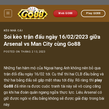
Skip
to
Web GO88
Play GO88
content
KÈO NHÀ CÁI
Soi kèo trận đấu ngày 16/02/2023 giữa
Arsenal vs Man City cùng Go88
POSTED ON
THÁNG 2 13, 2023
Những fan hâm mộ của Ngoại hạng Anh không nên bỏ qua
trận đối đầu ngày 16/02 tới. Cụ thể thì hai CLB đầu bảng và
thứ hai bảng đấu sẽ gặp mặt nhau tới đây. Rõ ràng thì
play
Go88
đã nhìn ra được cuộc tranh tài này sẽ vô cùng căng
go khi hai đoàn quân ngang ngửa thực lực. Liệu Arsenal có
giữ được ngôi vị đầu bảng không sẽ được giải đáp trong bài
này.