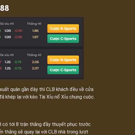
o88
ần xuất quân gần đây thì CLB khách đều về cửa
đã khép lại với kèo Tài Xỉu nổ Xỉu chung cuộc.
B có tới 8 trận thắng đầy thuyết phục trước
n thắng sẽ quay lại với CLB nhà trong lượt