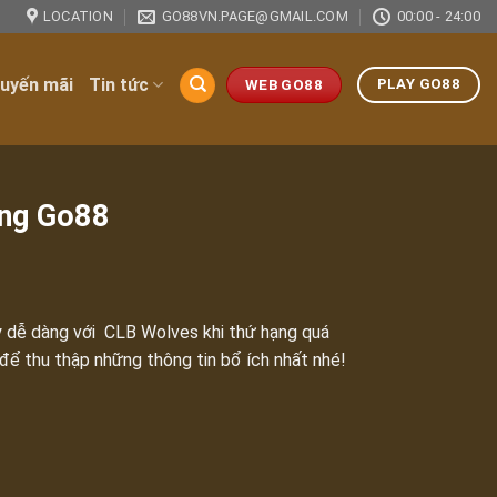
LOCATION
GO88VN.PAGE@GMAIL.COM
00:00 - 24:00
uyến mãi
Tin tức
PLAY GO88
WEB GO88
ùng Go88
ấy dễ dàng với CLB Wolves khi thứ hạng quá
 để thu thập những thông tin bổ ích nhất nhé!