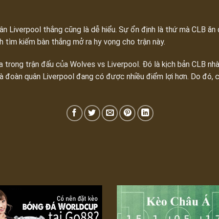
uân Liverpool thắng cũng là dễ hiểu. Sự ổn định là thứ mà CLB ă
 tìm kiếm bàn thắng mở ra hy vọng cho trận này.
a trong trận đấu của Wolves vs Liverpool. Đó là kịch bản CLB nh
 là đoàn quân Liverpool đang có được nhiều điểm lợi hơn. Do đó,