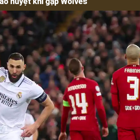
sào huyệt khi gặp Wolves