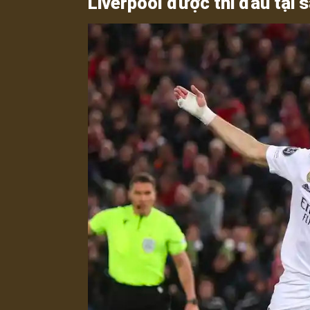
Liverpool được thi đấu tại 