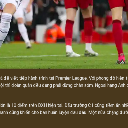
à để viết tiếp hành trình tại Premier League. Với phong độ hiện
nội thì đoàn quân đều đang phải dừng chân sớm. Ngoại hạng Anh c
ớn là 10 điểm trên BXH hiện tại. Đấu trường C1 cũng tiềm ẩn nhi
 mạnh cũng khiến cho ban huấn luyện đau đầu. Một nửa chặng đư