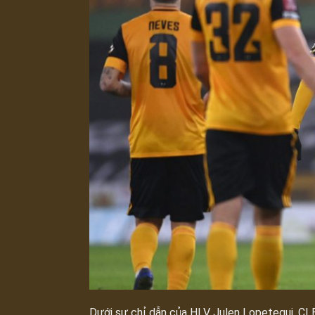
Dưới sự chỉ dẫn của HLV Julen Lopetegui, CL