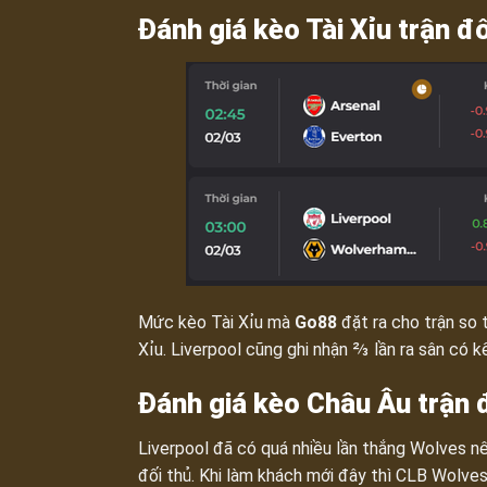
Đánh giá kèo Tài Xỉu trận 
Mức kèo Tài Xỉu mà
Go88
đặt ra cho trận so 
Xỉu. Liverpool cũng ghi nhận ⅔ lần ra sân có k
Đánh giá kèo Châu Âu trận 
Liverpool đã có quá nhiều lần thắng Wolves nê
đối thủ. Khi làm khách mới đây thì CLB Wolves