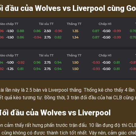
đối đầu của Wolves vs Liverpool cùng G
tài lần này là 2.5 bàn và Liverpool thắng. Thống kê cho thấy 4 l
ết quả kèo tương tự. Đồng thời, 3 trận đối đầu của hai CLB cũng 
đối đầu của Wolves vs Liverpool
n cảm thấy rất hưng phấn trước trận đấu. 10 lần đụng độ thì CL
 cũng không có được thành tích tốt nhất. Vậy nên, cảm giác chiế