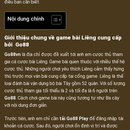
điều bạn cần biết.
Nội dung chính
Giới thiệu chung về game bài Liêng cung cấp
bởi Go88
Go88vn
là địa chỉ được đề xuất tới anh em cược thủ tham
gia cá cược bài Liêng. Game bài quen thuộc với nhiều thế hệ
cược thủ. Những người chơi yêu thích Liêng cảm thấy hứng
thú trước mọi ván bài cung cấp tại cổng game. Liêng là thể
loại đánh bài vận dụng bộ bài Tây gồm 52 quân. Với số lượng
cược thủ tham gia tối thiểu là 2 và tối đa là 6 người trên
Go88
. Cách chơi game bài này cũng tương tự như Ba cây
với nội dung đơn giản.
Trước tiên, anh em chỉ cần
tải Go88 Play
để đăng nhập tài
khoản cá cược. Sau đó, người chơi ổn định vị trí và được