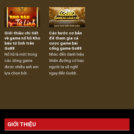
Giới thiệu chi tiết
Các bước cơ bản
về game nổ hũ Kho
để tham gia cá
báu tứ linh trên
cược game bài
Go88
cổng game Go88
Nổ hũ là một trong
Nhắc đến danh hiệu
các dòng game
thiên đường cờ bạc
được nhiều anh em
người ta sẽ nghĩ
lựa chọn bởi...
ngay đến Go88...
GIỚI THIỆU