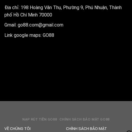
Địa chỉ:
198 Hoàng Văn Thụ, Phường 9, Phú Nhuận, Thành
phố Hồ Chí Minh 70000
Gmail:
go88.com@gmail.com
Link google maps:
GO88
NẠP RÚT TIỀN GO88
CHÍNH SÁCH BẢO MẬT GO88
VỀ CHÚNG TÔI
CHÍNH SÁCH BẢO MẬT