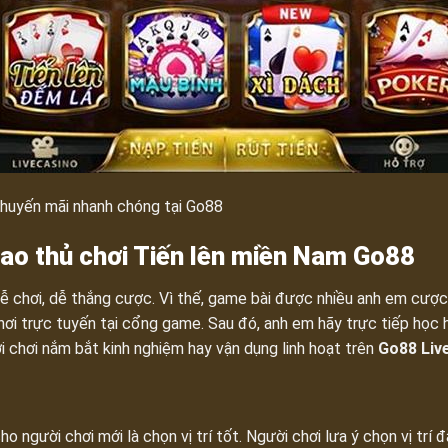
huyến mãi nhanh chóng tại Go88
cao thủ chơi Tiến lên miền Nam Go88
ễ chơi, dễ thắng cược. Vì thế, game bài được nhiều anh em cược
i trực tuyến tại cổng game. Sau đó, anh em hãy trực tiếp học hỏi
 chơi nắm bắt kinh nghiệm hay vận dụng linh hoạt trên
Go88 Liv
 người chơi mới là chọn vị trí tốt. Người chơi lưa ý chọn vị trí đắ