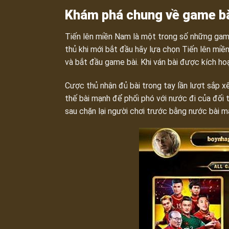
Khám phá chung về game bà
Tiến lên miền Nam là một trong số những game
thủ khi mới bắt đầu hãy lựa chọn Tiến lên miề
và bắt đầu game bài. Khi ván bài được kích ho
Cược thủ nhận đủ bài trong tay lần lượt sắp x
thế bài mạnh để phối phó với nước đi của đối 
sau chặn lại người chơi trước bằng nước bài m