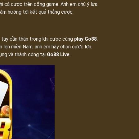
 khi cá cược trên cổng game. Anh em chú ý lựa
nhằm hướng tới kết quả thắng cược.
n tay cần thận trọng khi cược cùng
play Go88
.
ến lên miền Nam, anh em hãy chọn cược lớn.
dụng và thành công tại
Go88 Live
.