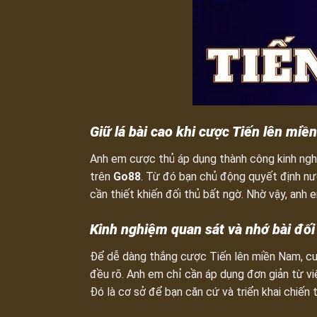
Giữ lá bài cao khi cược Tiến lên mi
Anh em cược thủ áp dụng thành công kinh nghiệ
trên
Go88
. Từ đó bạn chủ động quyết định nướ
cần thiết khiến đối thủ bất ngờ. Nhờ vậy, anh
Kinh nghiệm quan sát và nhớ bài đối
Để dễ dàng thắng cược Tiến lên miền Nam, cược
đều rõ. Anh em chỉ cần áp dụng đơn giản từ vi
Đó là cơ sở để bạn căn cứ và triển khai chiến 