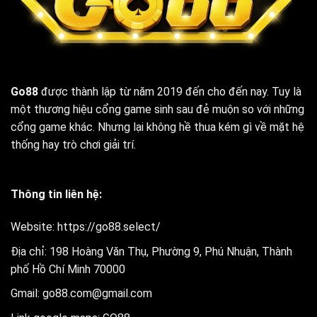
Go88
được thành lập từ năm 2019 đến cho đến nay. Tuy là
một thương hiệu cổng game sinh sau đẻ muộn so với những
cổng game khác. Nhưng lại không hề thua kém gì về mặt hệ
thống hay trò chơi giải trí.
Thông tin liên hệ:
Website:
https://go88.select/
Địa chỉ:
198 Hoàng Văn Thụ, Phường 9, Phú Nhuận, Thành
phố Hồ Chí Minh 70000
Gmail:
go88.com@gmail.com