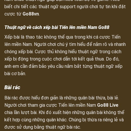
biết chi tiết các thuật ngữ support người chơi tự tin khi đặt
cược từ
Go88vn
.
Thuật ngữ về cách xếp bài Tiến lên miền Nam Go88
Xếp bài là thao tác không thể qua trong khi cá cược Tiến
lên miền Nam. Người chơi chú ý tìm hiểu để nắm rõ và nhanh
chóng xếp bài. Cược thủ không hiểu thuật ngữ trong cách
xếp bị động trong cuộc chơi dẫn tới kết quả thua. Do đó,
anh em cần đảm bảo yêu cầu nắm bắt từng thuật ngữ xếp
bài cơ bản.
Bài rác
Bài rác được hiểu đơn giản là những quân bài thừa, bài lẻ.
Người chơi tham gia cược Tiến lên miền Nam
Go88 Live
chia lần lượt bài. Khi đó xuất hiện những quân bài không thể
kết hợp cùng những quân khác. Chúng bị thừa ra riêng lẻ và
được sử dụng bằng thuật ngữ bài rác.