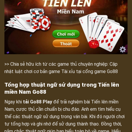
>> Chia sẻ hữu ích từ các game thủ chuyên nghiệp:
Cập
nhật luật chơi cơ bản game Tài xỉu tại cổng game Go88
Tổng hợp thuật ngữ sử dụng trong Tiến lên
miền Nam Go88
Ngay khi
tải Go88 Play
để trải nghiệm bài Tiến lên miền
Nam, cược thủ cần chuẩn bị chu đáo. Anh em tìm hiểu cụ
thể các thuật ngữ sử dụng trong ván bài. Khi đó người chơi
tự tổng hợp và ghi nhớ để sử dụng thành thạo. Đồng thời,
nắm chắc thuật ngữ giúp bạn hiểu toàn bộ về game. Hiểu