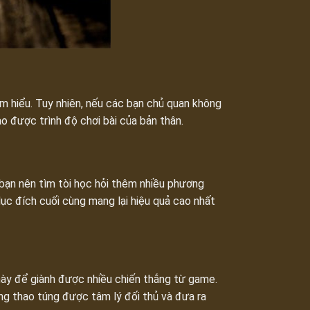
ìm hiểu. Tuy nhiên, nếu các bạn chủ quan không
 được trình độ chơi bài của bản thân.
 bạn nên tìm tòi học hỏi thêm nhiều phương
Mục đích cuối cùng mang lại hiệu quả cao nhất
ế này để giành được nhiều chiến thắng từ game.
àng thao túng được tâm lý đối thủ và đưa ra