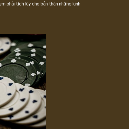
em phải tích lũy cho bản thân những kinh