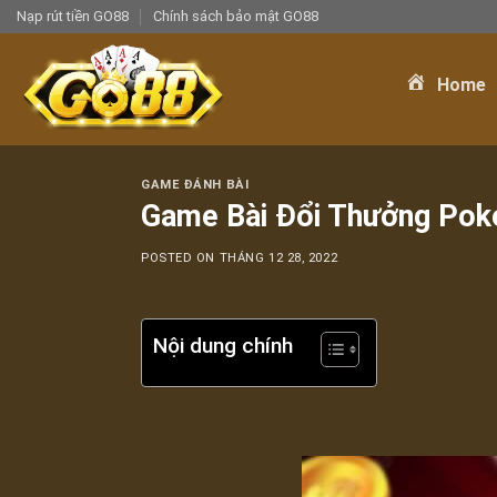
Skip
Nạp rút tiền GO88
Chính sách bảo mật GO88
to
content
Home
GAME ĐÁNH BÀI
Game Bài Đổi Thưởng Pok
POSTED ON
THÁNG 12 28, 2022
Nội dung chính