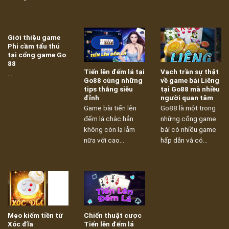
Giới thiệu game
Phi cầm tẩu thú
tại cổng game Go
88
Tiến lên đếm lá tại
Vạch trần sự thật
...
Go88 cùng những
về game bài Liêng
tips thắng siêu
tại Go88 mà nhiều
đỉnh
người quan tâm
Game bài tiến lên
Go88 là một trong
đếm lá chắc hẳn
những cổng game
không còn lạ lẫm
bài có nhiều game
nữa với cao...
hấp dẫn và có...
Mẹo kiếm tiền từ
Chiến thuật cược
Xóc đĩa
Tiến lên đếm lá