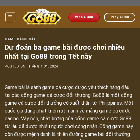
Skip
to
Web GO88
Play GO88
content
GAME ĐÁNH BÀI
Dự đoán ba game bài được chơi nhiều
nhất tại Go88 trong Tết này
POSTED ON
THÁNG 1 31, 2024
Game bài là sảnh game cá cược được yêu thích hàng đầu
tại các cổng game cá cược đổi thưởng. Go88 là một cổng
game cá cược đổi thưởng có xuất thân từ Philippines. Một
quốc gia đang phát triển rất mạnh về mảng game cá cược
casino. Vậy nên, chất lượng của cổng game cá cược Go88
từ lâu đã được nhiều người chơi công nhận. Cổng game này
còn được mệnh danh là thiên đường game bài đổi thưởng