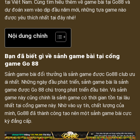
tại Việt Nam. Cùng tìm hiểu thêm về game bài tại
Go88
và
dự đoán xem vào dịp đầu năm mới, những tựa game nào
được yêu thích nhất tại đây nhé!
Nội dung chính
Bạn đã biết gì về sảnh game bài tại cổng
game Go 88
Sảnh game bài đổi thưởng là sảnh game được Go88 club ưu
ái nhất. Những ngày đầu phát triển, sảnh game bài là sảnh
game được Go 88 chú trọng phát triển đầu tiên. Và sảnh
game này cũng chính là sảnh game có thời gian tồn tại lâu
nhất tại cổng game này. Nhờ vào uy tín, chất lượng của
mình, Go88 đã thành công tạo nên một sảnh game bài cực
kỳ đẳng cấp.