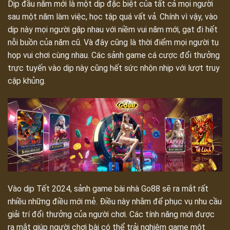
Dịp đầu năm mới là một dịp đặc biệt của tất cả mọi người
sau một năm làm việc, học tập quá vất vả. Chính vì vậy, vào
dịp này mọi người gặp nhau với niềm vui năm mới, gạt đi hết
nỗi buồn của năm cũ. Và đây cũng là thời điểm mọi người tụ
họp vui chơi cùng nhau. Các sảnh game cá cược đổi thưởng
trực tuyến vào dịp này cũng hết sức nhộn nhịp với lượt truy
cập khủng.
Vào dịp Tết 2024, sảnh game bài nhà Go88 sẽ ra mắt rất
nhiều những điều mới mẻ. Điều này nhằm để phục vụ nhu cầu
giải trí đổi thưởng của người chơi. Các tính năng mới được
ra mắt giúp người chơi bài có thể trải nghiệm game một