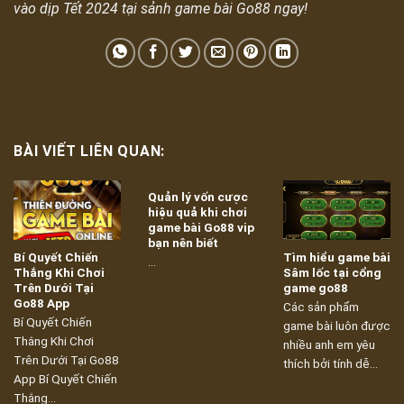
vào dịp Tết 2024 tại sảnh game bài Go88 ngay!
BÀI VIẾT LIÊN QUAN:
Quản lý vốn cược
hiệu quả khi chơi
game bài Go88 vip
bạn nên biết
Bí Quyết Chiến
Tìm hiểu game bài
...
Thắng Khi Chơi
Sâm lốc tại cổng
Trên Dưới Tại
game go88
Go88 App
Các sản phẩm
Bí Quyết Chiến
game bài luôn được
Thắng Khi Chơi
nhiều anh em yêu
Trên Dưới Tại Go88
thích bởi tính dễ...
App Bí Quyết Chiến
Thắng...