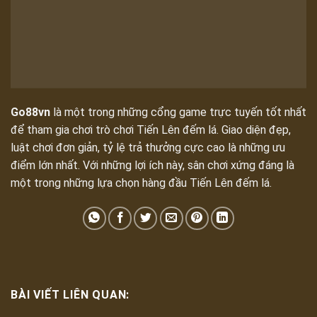
Go88vn
là một trong những cổng game trực tuyến tốt nhất
để tham gia chơi trò chơi Tiến Lên đếm lá. Giao diện đẹp,
luật chơi đơn giản, tỷ lệ trả thưởng cực cao là những ưu
điểm lớn nhất. Với những lợi ích này, sân chơi xứng đáng là
một trong những lựa chọn hàng đầu Tiến Lên đếm lá.
BÀI VIẾT LIÊN QUAN: