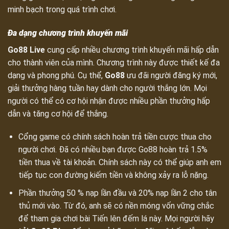
minh bạch trong quá trình chơi.
Đa dạng chương trình khuyến mãi
Go88 Live
cung cấp nhiều chương trình khuyến mãi hấp dẫn
cho thành viên của mình. Chương trình này được thiết kế đa
dạng và phong phú. Cụ thể,
Go88
ưu đãi người đăng ký mới,
giải thưởng hàng tuần hay dành cho người thắng lớn. Mọi
người có thể có cơ hội nhận được nhiều phần thưởng hấp
dẫn và tăng cơ hội để thắng.
Cổng game có chính sách hoàn trả tiền cược thua cho
người chơi. Đã có nhiều bạn được Go88 hoàn trả 1.5%
tiền thua về tài khoản. Chính sách này có thể giúp anh em
tiếp tục con đường kiếm tiền và không xảy ra lỗ nặng.
Phần thưởng 50 % nạp lần đầu và 20% nạp lần 2 cho tân
thủ mới vào. Từ đó, anh sẽ có nền móng vốn vững chắc
để tham gia chơi bài Tiến lên đếm lá này. Mọi người hãy