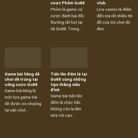
cược Phỏm Go88
club
Phỏm là game cá
Live casino là điểm
cược đánh bài đổi
đến mà rất nhiều tín
thưởng rất hot tại
đồ của trò chơi đỏ
tải Go88. Trong...
đen...
Game bài liêng dễ
Tiến lên đếm lá tại
chơi dễ trúng tại
Go88 cùng những
cổng cược Go88
tips thắng siêu
đỉnh
Game bài liêng là
Game bài tiến lên
một tựa game bài
đếm lá chắc hẳn
rất được ưa chuộng
không còn lạ lẫm
tại sân chơi...
nữa với cao...