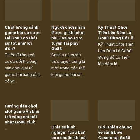
Chất lượng sảnh
Người chơi nhận
Kỹ Thuật Chơi
game bài cá cược
được gì khi chơi
Tiến Lên Đếm Lá
tại Go88 có thật
bài Casino trực
Go88 Đừng Bỏ Lỡ
sự tốt như lời
tuyến tại play
Kỹ Thuật Chơi Tiến
đồn?
Go88
Lên Đếm Lá Go88
Thiên đường cá
Casino cá cược
Đừng Bỏ Lỡ Tiến
cược đổi thưởng,
trực tuyến cũng là
lên đếm lá...
sân chơi giải trí
một trong các thể
game bài hàng đầu,
loại game bài rất...
cổng...
Hướng dẫn chơi
slot game Ăn khế
trả vàng chi tiết
nhất Go88 club
Chia sẻ kinh
Giới thiệu chung
...
nghiệm “câu bài”
về sảnh Live
cực chuẩn khi cá
Casino tại Go88