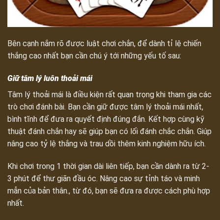
Bên cạnh nắm rõ được luật chơi chắn, để dành tỉ lệ chiến
thắng cao nhất bạn cần chú ý tới những yếu tố sau:
Giữ tâm lý luôn thoải mái
Tâm lý thoải mái là điều kiện rất quan trọng khi tham gia các
trò chơi đánh bài. Bạn cần giữ được tâm lý thoải mái nhất,
bình tĩnh để đưa ra quyết định đúng đắn. Kết hợp cùng kỹ
thuật đánh chắn hay sẽ giúp bạn có lối đánh chắc chắn. Giúp
nâng cao tỷ lệ thắng và trau dồi thêm kinh nghiệm hữu ích.
Khi chơi trong 1 thời gian dài liên tiếp, bạn cần dành ra từ 2-
3 phút để thư giãn đầu óc. Nâng cao sự tỉnh táo và minh
mẫn của bản thân., từ đó, bạn sẽ đưa ra được cách phù hợp
nhất.