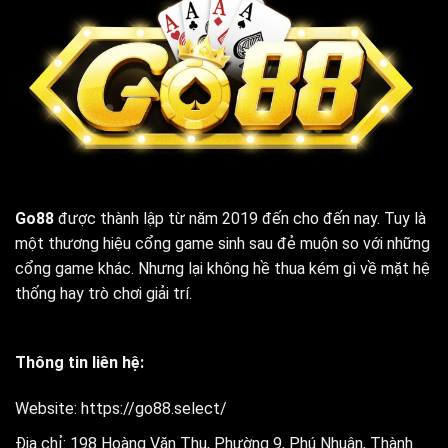
Go88
được thành lập từ năm 2019 đến cho đến nay. Tuy là
một thương hiệu cổng game sinh sau đẻ muộn so với những
cổng game khác. Nhưng lại không hề thua kém gì về mặt hệ
thống hay trò chơi giải trí.
Thông tin liên hệ:
Website:
https://go88.select/
Địa chỉ:
198 Hoàng Văn Thụ, Phường 9, Phú Nhuận, Thành