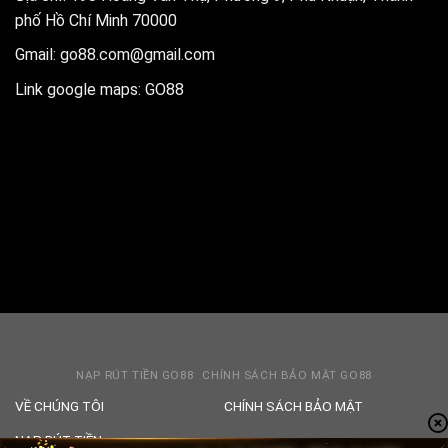
phố Hồ Chí Minh 70000
Gmail:
go88.com@gmail.com
Link google maps:
GO88
NẠP RÚT TIỀN GO88
CHÍNH SÁCH BẢO MẬT GO88
VỀ CHÚNG TÔI
CHÍNH SÁCH BẢO MẬT
NẠP RÚT TIỀN