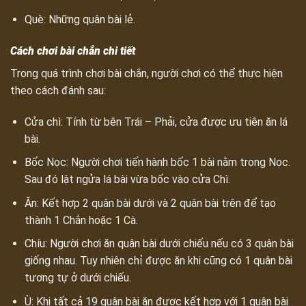
Què: Những quân bài lẻ.
Cách chơi bài chắn chi tiết
Trong quá trình chơi bài chắn, người chơi có thể thực hiện
theo cách đánh sau:
Cửa chì: Tính từ bên Trái – Phải, cửa được ưu tiên ăn lá
bài.
Bốc Nọc: Người chơi tiến hành bốc 1 bài nằm trong Nọc.
Sau đó lật ngửa lá bài vừa bốc vào cửa Chì.
Ăn: Kết hợp 2 quân bài dưới và 2 quân bài trên để tạo
thành 1 Chắn hoặc 1 Cà.
Chíu: Người chơi ăn quân bài dưới chiếu nếu có 3 quân bài
giống nhau. Tuy nhiên chỉ được ăn khi cũng có 1 quân bài
tương tự ở dưới chiếu.
Ù: Khi tất cả 19 quân bài ăn được kết hợp với 1 quân bài