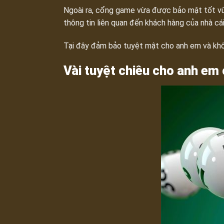
Ngoài ra, cổng game vừa được bảo mật tốt vừ
thông tin liên quan đến khách hàng của nhà cái
Tại đây đảm bảo tuyệt mật cho anh em và khôn
Vài tuyệt chiêu cho anh em 