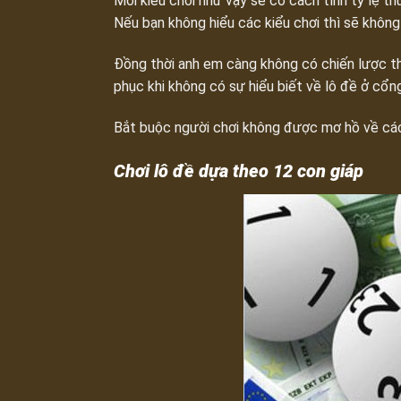
Mỗi kiểu chơi như vậy sẽ có cách tính tỷ lệ t
Nếu bạn không hiểu các kiểu chơi thì sẽ không
Đồng thời anh em càng không có chiến lược th
phục khi không có sự hiểu biết về lô đề ở cổ
Bắt buộc người chơi không được mơ hồ về cách 
Chơi lô đề dựa theo 12 con giáp