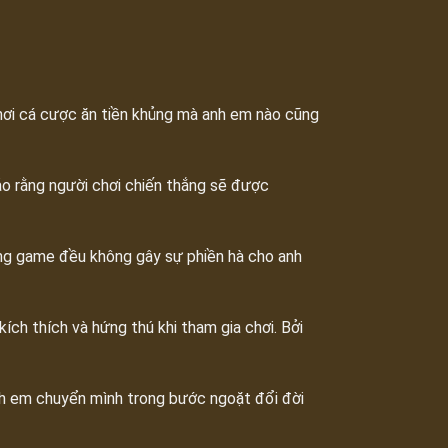
 chơi cá cược ăn tiền khủng mà anh em nào cũng
bảo rằng người chơi chiến thắng sẽ được
cổng game đều không gây sự phiền hà cho anh
ích thích và hứng thú khi tham gia chơi. Bởi
 anh em chuyển mình trong bước ngoặt đổi đời