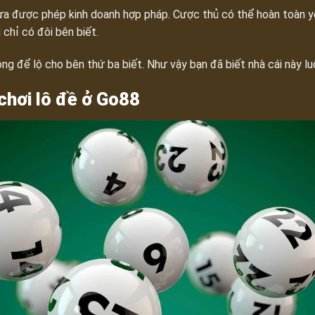
a được phép kinh doanh hợp pháp. Cược thủ có thể hoàn toàn y
 chỉ có đôi bên biết.
g để lộ cho bên thứ ba biết. Như vậy bạn đã biết nhà cái này lu
chơi lô đề ở Go88