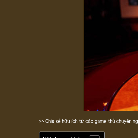
>> Chia sẻ hữu ích từ các game thủ chuyên ng