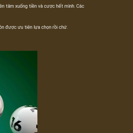
ên tâm xuống tiền và cược hết mình. Các
ôn được ưu tiên lựa chọn rồi chứ.