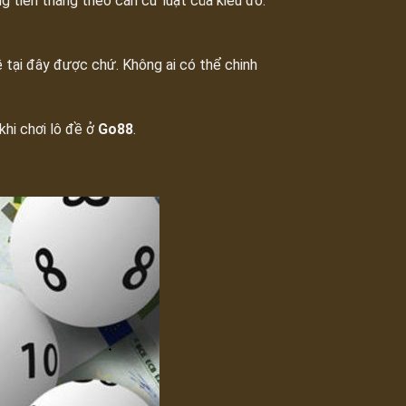
g tiền thắng theo căn cứ luật của kiểu đó.
 tại đây được chứ. Không ai có thể chinh
hi chơi lô đề ở
Go88
.