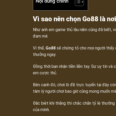
Nội dung chính
Vì sao nên chọn Go88 là nơi 
Như anh em game thủ lâu năm cũng đã biết, việ
đam mê.
Vì thế,
Go88
sẽ chứng tỏ cho mọi người thấy c
thưởng ngay.
Đồng thời bạn nhận tiền liền tay. Sự uy tín v
em cược thủ.
Bên cạnh đó, chơi lô đề trực tuyến tại đây cò
tâm lý người chơi bao giờ cũng mong muốn mì
Đặc biệt khi thắng thì chắc chắn tỷ lệ thưởng
của mình.