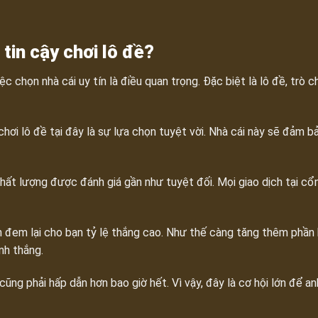
tin cậy chơi lô đề?
c chọn nhà cái uy tín là điều quan trọng. Đặc biệt là lô đề, trò
hơi lô đề tại đây là sự lựa chọn tuyệt vời. Nhà cái này sẽ đảm 
à chất lượng được đánh giá gần như tuyệt đối. Mọi giao dịch tại 
n đem lại cho bạn tỷ lệ thắng cao. Như thế càng tăng thêm phần k
nh thắng.
 cũng phải hấp dẫn hơn bao giờ hết. Vì vậy, đây là cơ hội lớn để