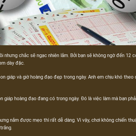
ồi nhưng chắc sẽ ngạc nhiên lắm. Bởi bạn sẽ không ngờ đến 12 co
 em dày đặc.
on giáp và giờ hoàng đạo đẹp trong ngày. Anh em chịu khó theo
on giáp hoàng đạo đang có trong ngày. Đó là việc làm mà bạn phả
hưng nắm được mẹo thì rất dễ dàng. Vì vậy, chơi không chiến thuậ
 trắng.