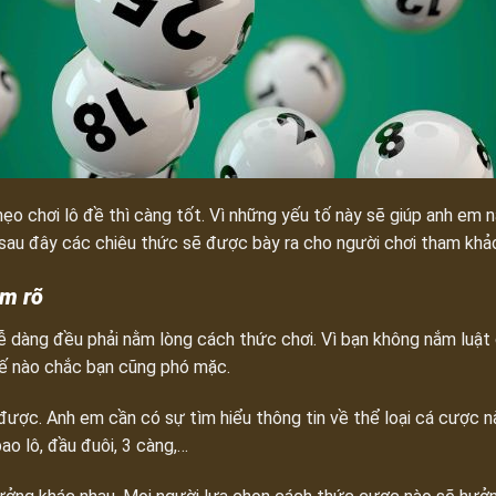
ẹo chơi lô đề thì càng tốt. Vì những yếu tố này sẽ giúp anh em 
y sau đây các chiêu thức sẽ được bày ra cho người chơi tham khả
ắm rõ
dàng đều phải nằm lòng cách thức chơi. Vì bạn không nắm luật ch
hế nào chắc bạn cũng phó mặc.
được. Anh em cần có sự tìm hiểu thông tin về thể loại cá cược nà
ao lô, đầu đuôi, 3 càng,…