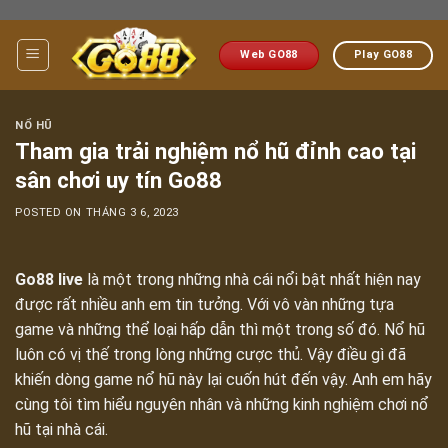
Skip
to
Web GO88
Play GO88
content
NỔ HŨ
Tham gia trải nghiệm nổ hũ đỉnh cao tại
sân chơi uy tín Go88
POSTED ON
THÁNG 3 6, 2023
Go88 live
là một trong những nhà cái nổi bật nhất hiện nay
được rất nhiều anh em tin tưởng. Với vô vàn những tựa
game và những thể loại hấp dẫn thì một trong số đó. Nổ hũ
luôn có vị thế trong lòng những cược thủ. Vậy điều gì đã
khiến dòng game nổ hũ này lại cuốn hút đến vậy. Anh em hãy
cùng tôi tìm hiểu nguyên nhân và những kinh nghiệm chơi nổ
hũ tại nhà cái.