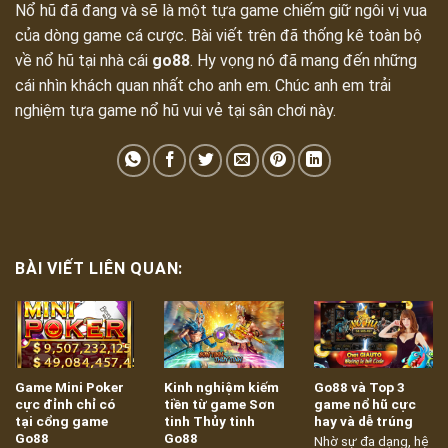
Nổ hũ đã đang và sẽ là một tựa game chiếm giữ ngôi vị vua
của dòng game cá cược. Bài viết trên đã thống kê toàn bộ
về nổ hũ tại nhà cái
go88
. Hy vọng nó đã mang đến những
cái nhìn khách quan nhất cho anh em. Chúc anh em trải
nghiệm tựa game nổ hũ vui vẻ tại sân chơi này.
BÀI VIẾT LIÊN QUAN:
Game Mini Poker
Kinh nghiệm kiếm
Go88 và Top 3
cực đỉnh chỉ có
tiền từ game Sơn
game nổ hũ cực
tại cổng game
tinh Thủy tinh
hay và dễ trúng
Go88
Go88
Nhờ sự đa dạng, hệ