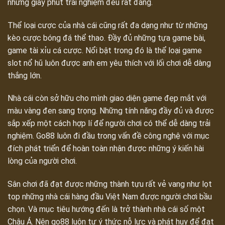
những giây phút trải nghiệm đều rất đáng.
Thể loại cược của nhà cái cũng rất đa dạng như từ những
kèo cược bóng đá thể thao. Đầy đủ những tựa game bài,
game tài xỉu cá cược. Nổi bật trong đó là thể loại game
slot nổ hũ luôn được anh em yêu thích với lối chơi dễ dàng
thắng lớn.
Nhà cái còn sở hữu cho mình giao diện game đẹp mắt với
màu vàng đen sang trọng. Những tính năng đầy đủ và được
sắp xếp một cách hợp lí để người chơi có thể dễ dàng trải
nghiệm. Go88 luôn đi đầu trong vấn đề công nghệ với mục
đích phát triển để hoàn toàn nhận được những ý kiến hài
lòng của người chơi.
Sân chơi đã đạt được những thành tựu rất vẻ vang như lọt
top những nhà cái hàng đầu Việt Nam được người chơi bầu
chọn. Và mục tiêu hướng đến là trở thành nhà cái số một
Châu Á. Nên go88 luôn tự ý thức nỗ lực và phát huy để đạt