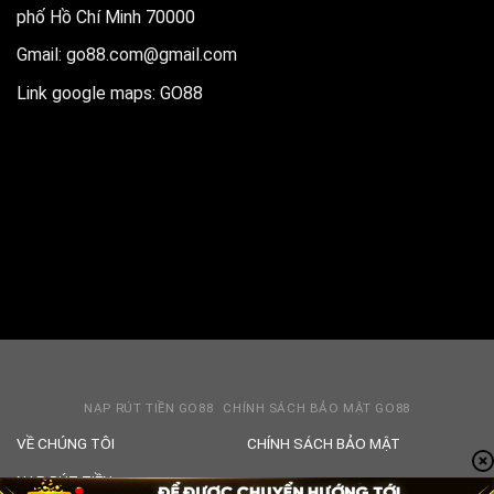
phố Hồ Chí Minh 70000
Gmail:
go88.com@gmail.com
Link google maps:
GO88
NẠP RÚT TIỀN GO88
CHÍNH SÁCH BẢO MẬT GO88
VỀ CHÚNG TÔI
CHÍNH SÁCH BẢO MẬT
NẠP RÚT TIỀN