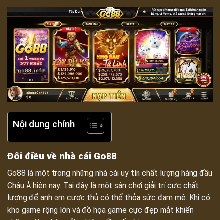
Nội dung chính
Đôi điều về nhà cái Go88
Go88 là một trong những nhà cái uy tín chất lượng hàng đầu
Châu Á hiện nay. Tại đây là một sân chơi giải trí cực chất
lượng để anh em cược thủ có thể thỏa sức đam mê. Khi có
kho game rộng lớn và đồ họa game cực đẹp mắt khiến