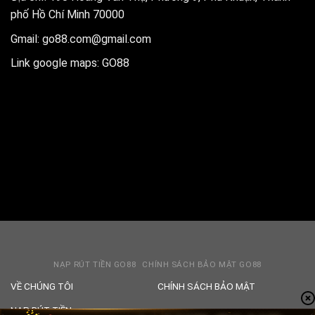
phố Hồ Chí Minh 70000
Gmail:
go88.com@gmail.com
Link google maps:
GO88
NẠP RÚT TIỀN GO88
CHÍNH SÁCH BẢO MẬT GO88
VỀ CHÚNG TÔI
CHÍNH SÁCH BẢO MẬT
NẠP RÚT TIỀN