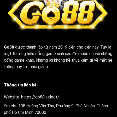
Go88
được thành lập từ năm 2019 đến cho đến nay. Tuy là
một thương hiệu cổng game sinh sau đẻ muộn so với những
cổng game khác. Nhưng lại không hề thua kém gì về mặt hệ
thống hay trò chơi giải trí.
Thông tin liên hệ:
Website:
https://go88.select/
Địa chỉ:
198 Hoàng Văn Thụ, Phường 9, Phú Nhuận, Thành
phố Hồ Chí Minh 70000