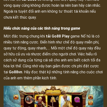
vòng quay cũng không được hoàn lại nên bạn hãy cân nhắc.
Ngoài ra tuyệt đối anh em không tư thoát tài khoản nếu
chưa kết thúc quay.
Hiểu chức năng của các tính năng trong game
Một đặc trưng chung khi
tải Go88 Play
game Nổ hũ là có
nhiều tính năng cược. Điển hình như chế độ quay miễn phí,
quay tự động, quay nhanh,…. Mỗi một chế độ quay này đều
sở hữu cả ưu và nhược điểm cho người chơi. Việc hiểu rõ
cách sử dụng của từng cái sẽ cho anh em biết cách tối đa
hóa lợi thế. Cũng nhờ vậy bạn giảm được chi phí đặt cược
tại
Go88vn
. Hãy đọc thật kỹ những tính năng cho cuộc chơi
của anh em thêm phần kịch tính.