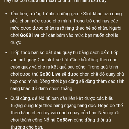
này mà còn chưa biết luật chơi thì tìm hiểu sau đây.
Đầu tiên, tương tự như những game Slot khác bạn cũng
phải chọn mức cược cho mình. Trong trò chơi này các
mức cược được phân ra rõ ràng theo hệ số nhân. Người
chơi
Go88 live
chỉ cần bấm vào mức bạn muốn chơi là
được.
Tiếp theo bạn sẽ bắt đầu quay hũ bằng cách bấm tiếp
vào nút quay. Các slot sẽ bắt đầu khởi động theo các
cuộn quay và cho ra kết quả sau cùng. Trong quá trình
chơi cược thủ
Go88 Live
sẽ được chọn chế độ quay phù
hợp cho mình. Đồng thời bạn cũng sẽ dùng thêm các tính
năng khác để dành chiến thắng.
Cuối cùng, để Nổ hũ bạn cần liên kết được các biểu
tượng cùng loại theo hàng ngang hàng dọc. Hoặc có thể
theo hàng chéo tùy vào cách quay của bạn. Nếu người
chơi thành công Nổ hũ
Go88vn
cũng đồng thời trả
thưởng cho bạn.