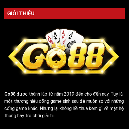
GIỚI THIỆU
Go88
được thành lập từ năm 2019 đến cho đến nay. Tuy là
một thương hiệu cổng game sinh sau đẻ muộn so với những
cổng game khác. Nhưng lại không hề thua kém gì về mặt hệ
thống hay trò chơi giải trí.