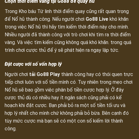
Chọn thời điểm vàng tại Go88 để quay hũ
Trong Kho báu Tứ linh thời điểm quay cũng rất quan trọng
để Nổ hũ thành công. Nếu người chơi
Go88 Live
khó khăn
trong việc Nổ hũ thì hãy tìm kiếm thời điểm này cho mình.
Nhiều người đã thành công với trò chơi khi tìm ra thời điểm
vàng. Và việc tìm kiếm cũng không quá khó khăn. trong quá
trình chơi cược thủ để ý sẽ phát hiện ra ngay lập tức.
Đặt cược với số vốn hợp lý
Người chơi
tải Go88 Play
thành công hay có thói quen trực
tiếp chơi luôn với số tiền mình có. Tuy nhiên trong mẹo chơi
Nổ hũ sẽ bao gồm việc phân bố tiền cược hợp lý. Ở đây
cược thủ dù có nhiều hay ít ngân sách cũng phải có kế
hoạch khi đặt cược. Bạn phải bỏ ra một số tiền tối ưu và
hợp lý nhất cho mình chứ không phải bỏ bừa. Bên cạnh đó
tùy mức cược mà bạn sẽ có một con số kiếm lời thành
công.