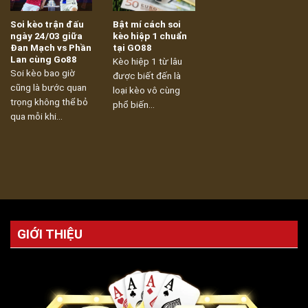
Soi kèo trận đấu
Bật mí cách soi
ngày 24/03 giữa
kèo hiệp 1 chuẩn
Đan Mạch vs Phần
tại GO88
Lan cùng Go88
Kèo hiệp 1 từ lâu
Soi kèo bao giờ
được biết đến là
cũng là bước quan
loại kèo vô cùng
trọng không thể bỏ
phổ biến...
qua mỗi khi...
GIỚI THIỆU