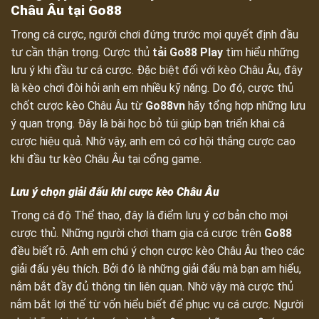
Châu Âu tại Go88
Trong cá cược, người chơi đứng trước mọi quyết định đầu
tư cần thận trọng. Cược thủ
tải Go88 Play
tìm hiểu những
lưu ý khi đầu tư cá cược. Đặc biệt đối với kèo Châu Âu, đây
là kèo chơi đòi hỏi anh em nhiều kỹ năng. Do đó, cược thủ
chốt cược kèo Châu Âu từ
Go88vn
hãy tổng hợp những lưu
ý quan trọng. Đây là bài học bỏ túi giúp bạn triển khai cá
cược hiệu quả. Nhờ vậy, anh em có cơ hội thắng cược cao
khi đầu tư kèo Châu Âu tại cổng game.
Lưu ý chọn giải đấu khi cược kèo Châu Âu
Trong cá độ Thể thao, đây là điểm lưu ý cơ bản cho mọi
cược thủ. Những người chơi tham gia cá cược trên
Go88
đều biết rõ. Anh em chú ý chọn cược kèo Châu Âu theo các
giải đấu yêu thích. Bởi đó là những giải đấu mà bạn am hiểu,
nắm bắt đầy đủ thông tin liên quan. Nhờ vậy mà cược thủ
nắm bắt lợi thế từ vốn hiểu biết để phục vụ cá cược. Người