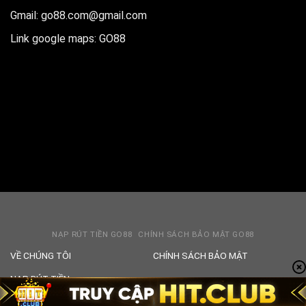
Gmail:
go88.com@gmail.com
Link google maps:
GO88
NẠP RÚT TIỀN GO88
CHÍNH SÁCH BẢO MẬT GO88
VỀ CHÚNG TÔI
CHÍNH SÁCH BẢO MẬT
NẠP RÚT TIỀN
TIN TỨC GAME PHỔ BIẾN