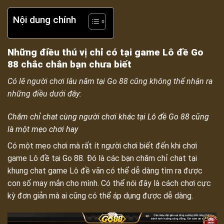
Nội dung chính
Những điều thú vị chỉ có tại game Lô đề Go
88 chắc chắn bạn chưa biết
Có lẽ người chơi lâu năm tại Go 88 cũng không thể nhận ra
những điều dưới đây:
Chăm chỉ chat cùng người chơi khác tại Lô đề Go 88 cũng
là một mẹo chơi hay
Có một mẹo chơi mà rất ít người chơi biết đến khi chơi
game Lô đề tại Go 88. Đó là các bạn chăm chỉ chat tại
khung chat game Lô đề vãn có thể dễ dàng tìm ra được
con số may mắn cho mình. Có thể nói đây là cách chơi cực
kỳ đơn giản mà ai cũng có thể áp dụng được dễ dàng.