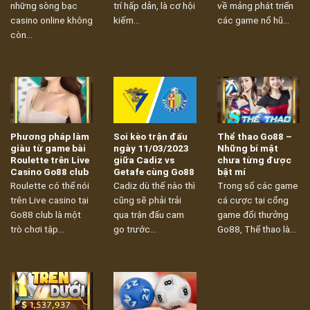
những sòng bạc
trí hấp dẫn, là cơ hội
về mảng phát triển
casino online không
kiếm...
các game nổ hũ...
còn...
Phương pháp làm
Soi kèo trận đấu
Thể thao Go88 –
giàu từ game bài
ngày 11/03/2023
Những bí mật
Roulette trên Live
giữa Cadiz vs
chưa từng được
Casino Go88 club
Getafe cùng Go88
bật mí
Roulette có thể nói
Cadiz dù thế nào thì
Trong số các game
trên Live casino tại
cũng sẽ phải trải
cá cược tại cổng
Go88 club là một
qua trận đấu cam
game đổi thưởng
trò chơi tập...
go trước...
Go88, Thể thao là...