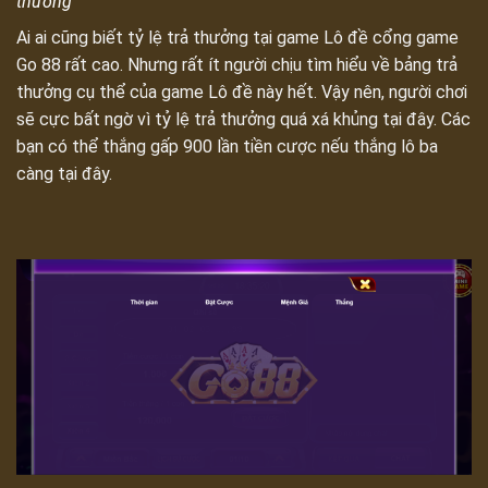
thưởng
Ai ai cũng biết tỷ lệ trả thưởng tại game Lô đề cổng game
Go 88 rất cao. Nhưng rất ít người chịu tìm hiểu về bảng trả
thưởng cụ thể của game Lô đề này hết. Vậy nên, người chơi
sẽ cực bất ngờ vì tỷ lệ trả thưởng quá xá khủng tại đây. Các
bạn có thể thắng gấp 900 lần tiền cược nếu thắng lô ba
càng tại đây.