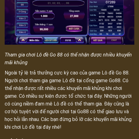
Tham gia chơi Lô đề Go 88 có thể nhận được nhiều khuyến
mãi khủng
Ngoài tỷ lệ trả thưởng cực kỳ cao của game Lô đề Go 88.
Người chơi tham gia game Lô đề tại cổng game Go88. Có
thể nhận được rất nhiều các khuyến mãi khủng khi chơi
game. Có nhiều sự kiện được tổ chức tại đây. Những người
có cùng niềm đam mê Lô đề có thể tham gia. Đây cũng là
cơ hội tuyệt vời để người chơi tại Go88 có thể giao lưu và
học hỏi lẫn nhau. Các bạn đừng bỏ lỡ các khuyến mãi khủng
khi chơi Lô đề tại đây nhé!