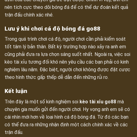
nên tích cực theo dõi bóng đá để có thể dự đoán kết quả
trận đấu chính xác nhé.
Lưu ý khi chơi cá độ bóng đá go88
Trong quá trình chơi cá độ, người chơi cần phải kiểm soát
tốt tâm lý bản thân. Bất kỳ trường hợp nào xảy ra anh em
cũng phải đưa ra lựa chọn sáng suốt nhất. Ngoài ra, việc soi
kèo tài xỉu
tương đối khó nên yêu cầu các bạn phải có kinh
nghiệm lâu năm. Đặc biệt, người chơi không được đặt cược
theo hình thức gấp thếp dễ dẫn đến những rủi ro.
Kết luận
Trên đây là một số kinh nghiệm soi
kèo tài xỉu
go88
mà
chuyên gia muốn gửi đến người chơi. Hy vọng anh em sẽ có
cái nhìn mới hơn về loại hình cá độ bóng đá. Từ đó các bạn
có thể đưa ra những nhận định một cách chính xác về các
trận đấu.