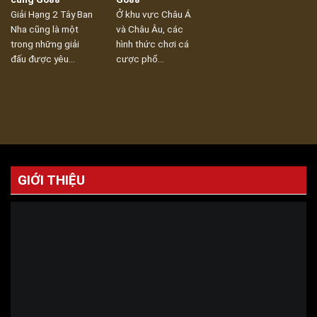
Giải Hạng 2 Tây Ban
Ở khu vực Châu Á
Nha cũng là một
và Châu Âu, các
trong những giải
hình thức chơi cá
đấu được yêu...
cược phổ...
GIỚI THIỆU