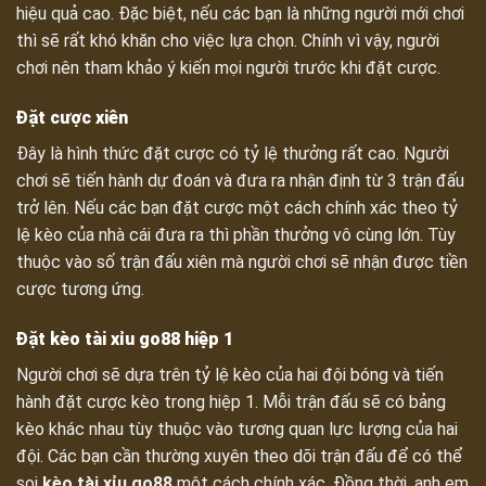
hiệu quả cao. Đặc biệt, nếu các bạn là những người mới chơi
thì sẽ rất khó khăn cho việc lựa chọn. Chính vì vậy, người
chơi nên tham khảo ý kiến mọi người trước khi đặt cược.
Đặt cược xiên
Đây là hình thức đặt cược có tỷ lệ thưởng rất cao. Người
chơi sẽ tiến hành dự đoán và đưa ra nhận định từ 3 trận đấu
trở lên. Nếu các bạn đặt cược một cách chính xác theo tỷ
lệ kèo của nhà cái đưa ra thì phần thưởng vô cùng lớn. Tùy
thuộc vào số trận đấu xiên mà người chơi sẽ nhận được tiền
cược tương ứng.
Đặt kèo tài xỉu go88 hiệp 1
Người chơi sẽ dựa trên tỷ lệ kèo của hai đội bóng và tiến
hành đặt cược kèo trong hiệp 1. Mỗi trận đấu sẽ có bảng
kèo khác nhau tùy thuộc vào tương quan lực lượng của hai
đội. Các bạn cần thường xuyên theo dõi trận đấu để có thể
soi
kèo tài xỉu go88
một cách chính xác. Đồng thời, anh em