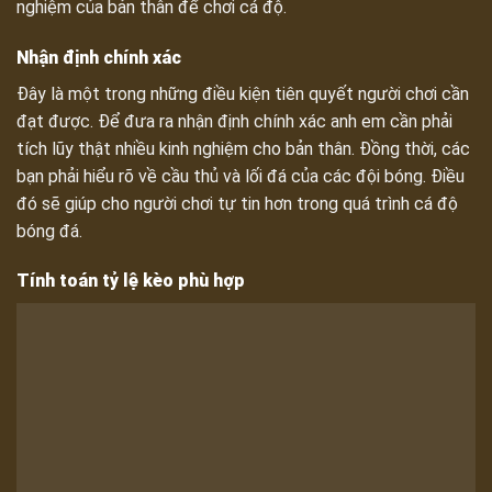
nghiệm của bản thân để chơi cá độ.
Nhận định chính xác
Đây là một trong những điều kiện tiên quyết người chơi cần
đạt được. Để đưa ra nhận định chính xác anh em cần phải
tích lũy thật nhiều kinh nghiệm cho bản thân. Đồng thời, các
bạn phải hiểu rõ về cầu thủ và lối đá của các đội bóng. Điều
đó sẽ giúp cho người chơi tự tin hơn trong quá trình cá độ
bóng đá.
Tính toán tỷ lệ kèo phù hợp