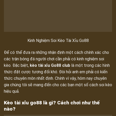
Kinh Nghiệm Soi Kèo Tài Xỉu Go88
Để có thể đưa ra những nhận định một cách chính xác cho
các trận bóng đá người chơi cần phải có kinh nghiệm soi
kèo. Đặc biệt,
kèo tài xỉu
Go88 club
là một trong các hình
thức đặt cược tương đối khó. Đòi hỏi anh em phải có kiến
thức chuyên môn nhất định. Chính vì vậy, hôm nay chuyên
gia chúng tôi sẽ mang đến cho các bạn một số cách soi kèo
hiệu quả.
Kèo tài xỉu go88 là gì? Cách chơi như thế
nào?