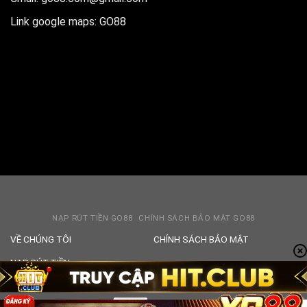
Link google maps:
GO88
NẠP RÚT TIỀN GO88
CHÍNH SÁCH BẢO MẬT GO88
VỀ CHÚNG TÔI
CHÍNH SÁCH BẢO MẬT
NẠP RÚT TIỀN
TIN TỨC GAME PHỔ BIẾN
Copyright 2023 © go88app.io - Cổng game bài TOP 1 Việt Nam.