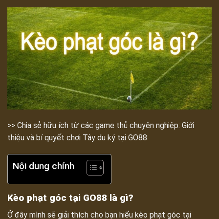
>> Chia sẻ hữu ích từ các game thủ chuyên nghiệp:
Giới
thiệu và bí quyết chơi Tây du ký tại GO88
Nội dung chính
Kèo phạt góc tại GO88 là gì?
Ở đây mình sẽ giải thích cho bạn hiểu kèo phạt góc tại