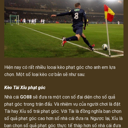
Hiện nay có rất nhiều looại kèo phạt góc cho anh em lựa
chọn. Một số loại kèo cơ bản sẽ như sau:
Kèo Tài Xỉu phạt góc
Nhà cái
GO88
sẽ đưa ra một con số đại diện cho số quả
phạt góc trong trận đấu. Và nhiệm vụ của người chơi là đặt
Tài hay Xỉu số trái phạt góc. Với Tài là đồng nghĩa bạn chọn
số quả phạt góc cao hơn số nhà cái đưa ra. Ngược lại, Xỉu là
bạn chọn số quả phạt góc thực tế thâp hơn số nhà cái đưa