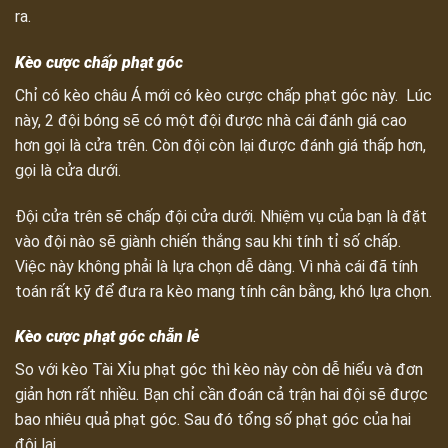
ra.
Kèo cược chấp phạt góc
Chỉ có kèo châu Á mới có kèo cược chấp phạt góc này. Lúc
này, 2 đội bóng sẽ có một đội được nhà cái đánh giá cao
hơn gọi là cửa trên. Còn đội còn lại được đánh giá thấp hơn,
gọi là cửa dưới.
Đội cửa trên sẽ chấp đội cửa dưới. Nhiệm vụ của bạn là đặt
vào đội nào sẽ giành chiến thắng sau khi tính tỉ số chấp.
Việc này không phải là lựa chọn dễ dàng. Vì nhà cái đã tính
toán rất kỹ để đưa ra kèo mang tính cân bằng, khó lựa chọn.
Kèo cược phạt góc chẵn lẻ
So với kèo Tài Xỉu phạt góc thì kèo này còn dễ hiểu và đơn
giản hơn rất nhiều. Bạn chỉ cần đoán cả trận hai đội sẽ được
bao nhiêu quả phạt góc. Sau đó tổng số phạt góc của hai
đội lại.