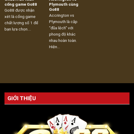
cổng game Go88
Plymouth cùng
Go88
Go88 được nhận
Accrington vs
xét là cổng game
Plymouth là cặp
chất lượng số 1 để
“đũa lệch” với
bạn lựa chọn....
phong độ khác
nhau hoàn toàn.
Hiện...
GIỚI THIỆU