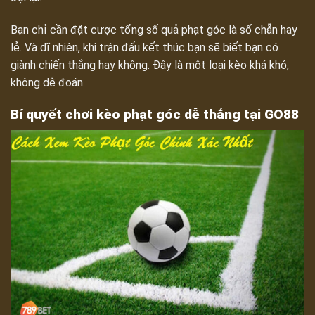
Bạn chỉ cần đặt cược tổng số quả phạt góc là số chẵn hay
lẻ. Và dĩ nhiên, khi trận đấu kết thúc bạn sẽ biết bạn có
giành chiến thắng hay không. Đây là một loại kèo khá khó,
không dễ đoán.
Bí quyết chơi kèo phạt góc dễ thắng tại GO88