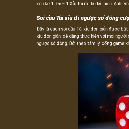
xen kẽ 1 Tài – 1 Xỉu thì đó là dấu hiệu. Anh 
Soi cầu Tài xỉu đi ngược số đông cư
Đây là cách soi cầu Tài xỉu đơn giản được bật
xỉu đơn giản, dễ dàng thực hiện với mọi người 
ngược số đông. Bởi theo tâm lý, cổng game kh