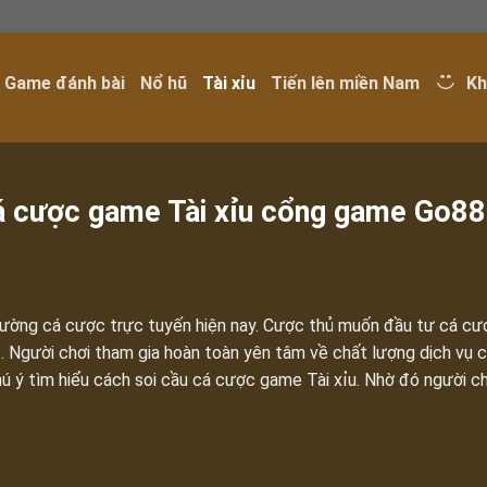
Game đánh bài
Nổ hũ
Tài xỉu
Tiến lên miền Nam
Kh
á cược game Tài xỉu cổng game Go88
ị trường cá cược trực tuyến hiện nay. Cược thủ muốn đầu tư cá cư
Người chơi tham gia hoàn toàn yên tâm về chất lượng dịch vụ cá
 ý tìm hiểu cách soi cầu cá cược game Tài xỉu. Nhờ đó người ch