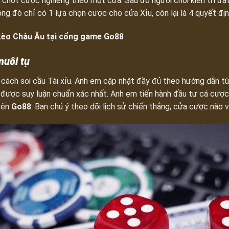
ần chốt cược nghiêng theo một cửa. Sau đó người chơi kiên trì đ
rong đó chỉ có 1 lựa chọn cược cho cửa Xỉu, còn lại là 4 quyết đị
 kèo Châu Âu tại cổng game Go88
nuôi tụ
 cách soi cầu Tài xỉu. Anh em cập nhật đầy đủ theo hướng dẫn 
 được suy luận chuẩn xác nhất. Anh em tiến hành đầu tư cá cược 
trên
Go88
. Bạn chú ý theo dõi lịch sử chiến thắng, cửa cược nào về