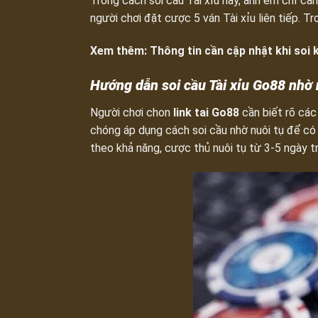
Trong cách soi cầu Tài xỉu này, anh em chỉ c
người chơi đặt cược 5 ván Tài xỉu liên tiếp. T
Xem thêm:
Thông tin cần cập nhật khi soi
Hướng dẫn soi cầu Tài xỉu Go88 nhờ 
Người chơi chon
link tai Go88
cần biết rõ các
chóng áp dụng cách soi cầu nhờ nuôi tụ để có
theo khả năng, cược thủ nuôi tụ từ 3-5 ngày 