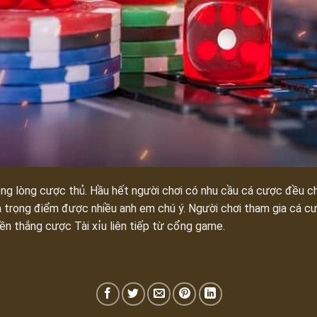
ong lòng cược thủ. Hầu hết người chơi có nhu cầu cá cược đều 
 trọng điểm được nhiều anh em chú ý. Người chơi tham gia cá cư
tiền thắng cược Tài xỉu liên tiếp từ cổng game.