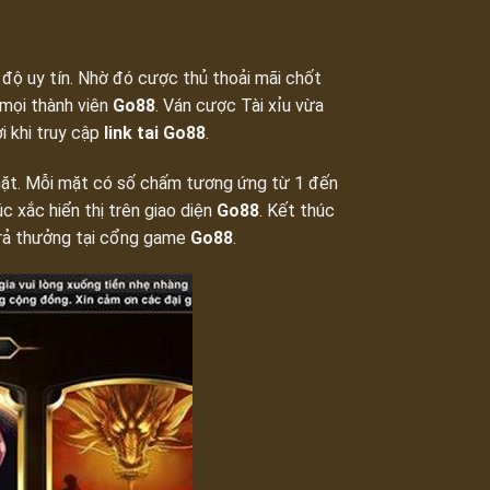
độ uy tín. Nhờ đó cược thủ thoải mãi chốt
 mọi thành viên
Go88
. Ván cược Tài xỉu vừa
i khi truy cập
link tai Go88
.
mặt. Mỗi mặt có số chấm tương ứng từ 1 đến
 xắc hiển thị trên giao diện
Go88
. Kết thúc
 trả thưởng tại cổng game
Go88
.