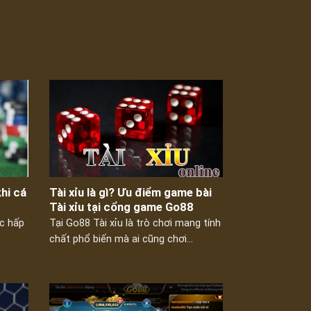
hi cá
Tài xỉu là gì? Ưu điểm game bài
Tài xỉu tại cổng game Go88
ức hấp
Tại Go88 Tài xỉu là trò chơi mang tính
chất phổ biến mà ai cũng chơi...