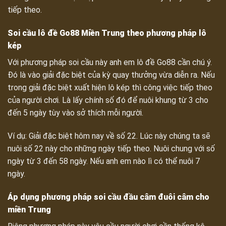
tiếp theo.
Soi cầu lô đề Go88 Miền Trung theo phương pháp lô
kép
Với phương pháp soi cầu này anh em lô đề Go88 cần chú ý.
Đó là vào giải đặc biệt của kỳ quay thưởng vừa diễn ra. Nếu
trong giải đặc biệt xuất hiện lô kép thì công việc tiếp theo
của người chơi. Là lấy chính số đó để nuôi khung từ 3 cho
đến 5 ngày tùy vào sở thích mỗi người.
Ví dụ: Giải đặc biệt hôm nay về số 22. Lúc này chúng ta sẽ
nuôi số 22 này cho những ngày tiếp theo. Nuôi chung với số
ngày từ 3 đến 58 ngày. Nếu anh em nào lì có thể nuôi 7
ngày.
Áp dụng phương pháp soi cầu đầu câm đuôi câm cho
miền Trung