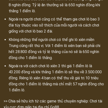
8 nghìn đồng. Tỷ lệ ăn thưởng sẽ là 650 nghìn đồng khi
thắng 1 điểm lô.
Ngoài ra người chơi cũng có thể tham gia chơi lô bao 3
đài tùy thuộc vào sở thích của mỗi người và cách chơi
giống với chơi lô bao 2 đài.
Không những thế người chơi có thể ghi lô xiên miền
Trung cũng rất thú vị. Với 1 điểm lô xiên bạn sẽ phải chi
hết 28.800 đồng và tỷ lệ thắng của nó sẽ là 650 nghìn
đồng cho 1 điểm lô thắng.
Ngoài ra với cách chơi lô xiên 3 thì giá 1 điểm lô là
43.200 đồng và khi thắng 1 điểm lô sẽ thu về 3.500.000
đồng. Riêng lô xiên 4 bạn có thể thu về giá trị 10 triệu
đồng cho 1 điểm lô thắng mà chỉ mất 57 nghìn đồng cho
1 điểm lô.
>> Chia sẻ hữu ích từ các game thủ chuyên nghiệp:
Chơi tài
xỉu cực đơn giản tại địa chỉ Go88