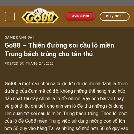
Skip
to
Web GO88
Play GO88
content
GAME ĐÁNH BÀI
Go88 – Thiên đường soi cầu lô miền
Trung bách trúng cho tân thủ
POSTED ON
THÁNG 2 1, 2023
Go88
là một sân chơi cá cược lớn được mệnh danh là thiên
đường của đam mê cá độ, không những thế hạng mục hấp
dẫn nhất tại đây chính là lô đề online. Vậy nên bài viết này
sẽ giới thiệu chi tiết cho anh em lô đề thủ những nội dung
liên quan tới soi cầu lô miền Trung bách trúng.
Theo lối chơi
của lô đề Go88 miền Trung việc sử dụng những con số lớn
hơn 50 quy vào hàng Tài và những số nhỏ hơn 50 sẽ quy vào