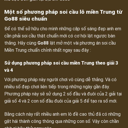
Một số phương pháp soi cầu lô miền Trung từ
Go88 siêu chuẩn
Để có thể sở hữu cho mình những cặp số sáng đẹp anh em
cần phải soi cầu thật chuẩn mới có cơ hội lật ngược bàn
thắng. Hãy cùng
Go88
lật mở một vài phương án soi cầu
Miền Trung chuẩn chỉnh nhất ngay sau đây :
Sử dụng phương pháp soi cầu miền Trung theo giải 3
và 4
Với phương pháp này người chơi vô cùng dễ thắng. Và có
nhiều số đẹp chơi liên tiếp trong những ngày gần đây.
Phương pháp này sẽ sử dụng 2 số đầu và đuôi của 2 giải tại
giải số 4 và 2 con số đầu đuôi của giải 5 để tạo ra số mới.
Bằng cách này rất nhiều anh em lô đề cao thủ đã có những
gặt hái thành công thông qua những con số. Vậy còn chần