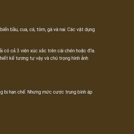
biến bầu, cua, cá, tôm, gà và nai. Các vật dụng
hải có cả 3 viên xúc xắc trên cái chén hoặc đĩa.
iết kế tương tự vậy và chú trọng hình ảnh
ng bị hạn chế. Nhưng mức cược trung bình áp