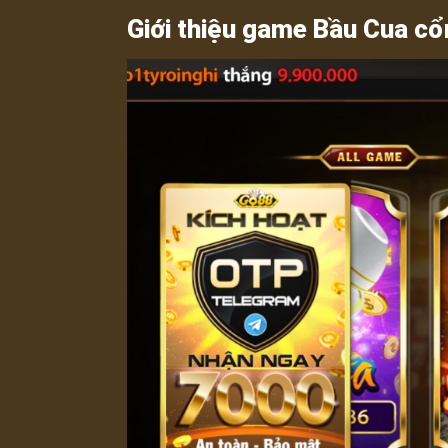
Giới thiệu game Bầu Cua c