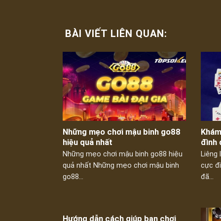
BÀI VIẾT LIÊN QUAN:
Những mẹo chơi mậu binh go88
Khám
hiệu quả nhất
đình
Những mẹo chơi mậu binh go88 hiệu
Liêng
quả nhất Những mẹo chơi mậu binh
cực đ
go88...
đã...
Hướng dẫn cách giúp bạn chơi