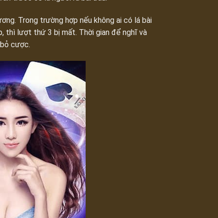
ương. Trong trường hợp nếu không ai có lá bài
p, thì lượt thứ 3 bị mất. Thời gian để nghĩ và
 bỏ cược.