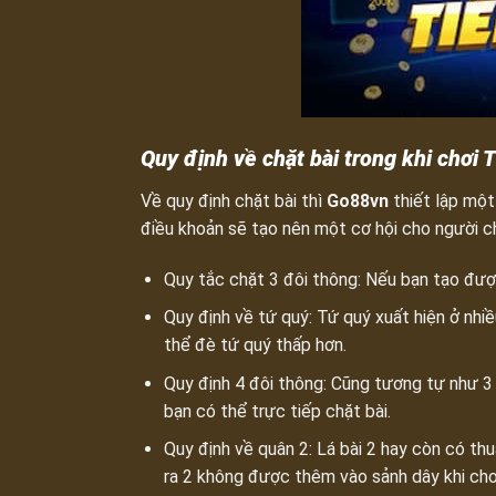
Quy định về chặt bài trong khi chơi 
Về quy định chặt bài thì
Go88vn
thiết lập một
điều khoản sẽ tạo nên một cơ hội cho người c
Quy tắc chặt 3 đôi thông: Nếu bạn tạo được
Quy định về tứ quý: Tứ quý xuất hiện ở nhi
thể đè tứ quý thấp hơn.
Quy định 4 đôi thông: Cũng tương tự như 3 
bạn có thể trực tiếp chặt bài.
Quy định về quân 2: Lá bài 2 hay còn có thu
ra 2 không được thêm vào sảnh dây khi chơi