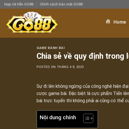
Skip
Nạp rút tiền GO88
Chính sách bảo mật GO88
to
content
Home
GAME ĐÁNH BÀI
Chia sẻ về quy định trong
POSTED ON
THÁNG 4 8, 2023
Sự đi lên không ngừng của công nghệ hiện đạ
cược game bài. Đặc biệt là cực phẩm Tiến lên
bài trực tuyến thì không phải ai cũng có thể 
Nội dung chính