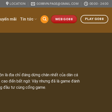
LOCATION
GO88VN.PAGE@GMAIL.COM
00:00 - 24:00
uyến mãi
Tin tức
PLAY GO88
WEB GO88
ôn là địa chỉ đáng dừng chân nhất của dân cá
n cao đến bất ngờ. Vậy nhưng đã là game đánh
động đầu tư cùng cổng game.