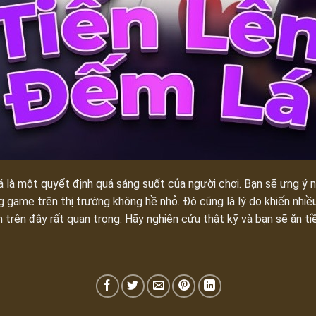
á là một quyết định quá sáng suốt của người chơi. Bạn sẽ ưng ý 
g game trên thị trường không hề nhỏ. Đó cũng là lý do khiến nhi
trên đây rất quan trọng. Hãy nghiên cứu thật kỹ và bạn sẽ ăn tiề