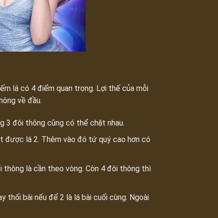
đếm lá có 4 điểm quan trọng. Lợi thế của mỗi
hông về đầu.
ng 3 đôi thông cũng có thể chặt nhau.
ặt được lá 2. Thêm vào đó tứ quý cao hơn có
i thông là cần theo vòng. Còn 4 đôi thông thì
y thối bài nếu để 2 là lá bài cuối cùng. Ngoài