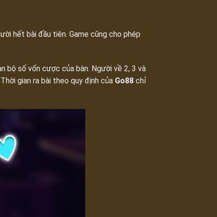
gười hết bài đầu tiên. Game cũng cho phép
toàn bộ số vốn cược của bàn. Người về 2, 3 và
 Thời gian ra bài theo quy định của
Go88
chỉ