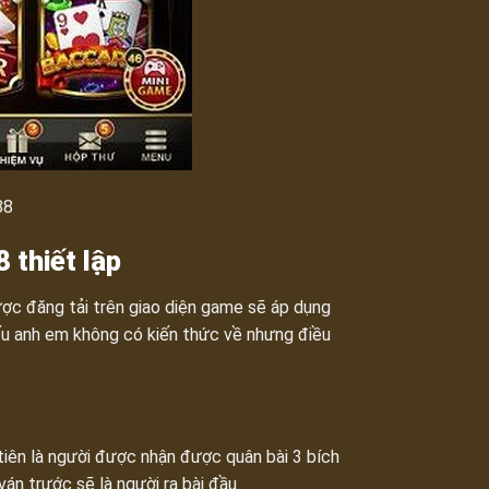
88
 thiết lập
ược đăng tải trên giao diện game sẽ áp dụng
ếu anh em không có kiến thức về nhưng điều
tiên là người được nhận được quân bài 3 bích
án trước sẽ là người ra bài đầu.