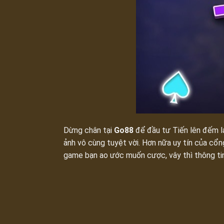
Dừng chân tại
Go88
để đầu tư Tiến lên đếm l
ảnh vô cùng tuyệt vời. Hơn nữa uy tín của cổn
game bạn ao ước muốn cược, vây thì thông tin 