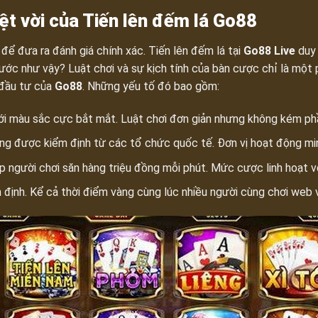
ệt vời của Tiến lên đếm lá Go88
để đưa ra đánh giá chính xác. Tiến lên đếm lá tại
Go88 Live
duy 
ớc như vậy? Luật chơi và sự kịch tính của bàn cược chỉ là một 
 đầu tư của
Go88
. Những yếu tố đó bao gồm:
ới màu sắc cực bắt mắt. Luật chơi đơn giản nhưng không kém ph
ng được kiểm định từ các tổ chức quốc tế. Đơn vị hoạt động min
p người chơi săn hàng triệu đồng mỗi phút. Mức cược linh hoạt v
 định. Kể cả thời điểm vàng cùng lúc nhiều người cùng chơi web