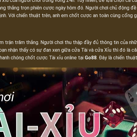
xỉu của người chơi trong vòng 24h. Tuy nhiên, để lựa chọn cá cư
àng thắng trọn phiên cược ngày hôm đó. Người chơi chủ động đề r
ịnh. Với chiến thuật trên, anh em chốt cược an toàn cùng cổng
ăm trận trăm thắng. Người chơi thu thập đầy đủ thông tin của nh
ạn nhận thấy có sự đan xen giữa cửa Tài và cửa Xỉu thì đó là căn 
nhanh chóng chốt cược Tài xỉu online tại
Go88
. Đây là chiến thuậ