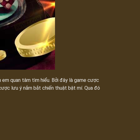
h em quan tâm tìm hiểu. Bởi đây là game cược
 cược lưu ý nắm bắt chiến thuật bật mí. Qua đó