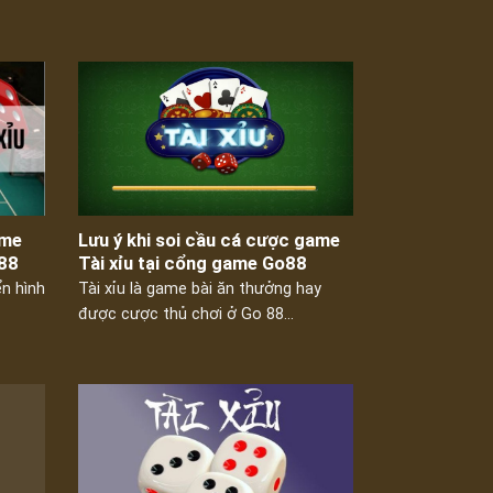
ame
Lưu ý khi soi cầu cá cược game
o88
Tài xỉu tại cổng game Go88
ển hình
Tài xỉu là game bài ăn thưởng hay
được cược thủ chơi ở Go 88...