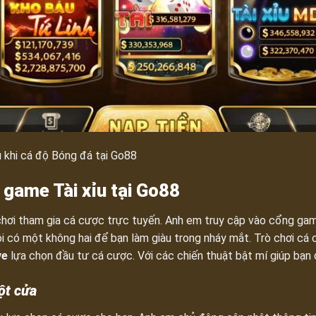
 khi cá độ Bóng đá tại Go88
 game Tài xỉu tại Go88
hơi tham gia cá cược trực tuyến. Anh em truy cập vào cổng game 
ội có một không hai để bạn làm giàu trong nháy mắt. Trò chơi cá c
ve
lựa chọn đầu tư cá cược. Với các chiến thuật bật mí giúp bạn
ột cửa