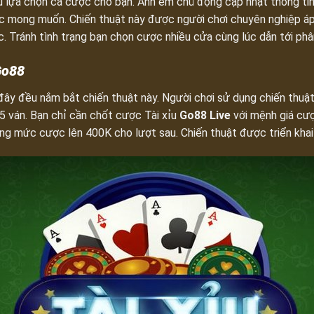
ều lựa chọn cá cược cho bạn. Anh em chủ động cập nhật thông t
c mong muốn. Chiến thuật này được người chơi chuyên nghiệp áp
 Tránh tình trạng bạn chọn cược nhiều cửa cùng lúc dẫn tới phân
Go88
 đây đều nắm bắt chiến thuật này. Người chơi sử dụng chiến thu
-5 ván. Bạn chỉ cần chốt cược Tài xỉu
Go88 Live
với mệnh giá cượ
ng mức cược lên 400K cho lượt sau. Chiến thuật được triển khai