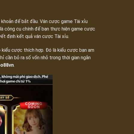
i khoản để bắt đầu. Ván cược game Tài xỉu
 là công cụ chính để bạn thực hiện game cược
yết định kết quả ván cược Tài xỉu.
kiểu cược thích hợp. Đó là kiểu cược bạn am
hỉ cần bỏ ra số vốn nhỏ trong thời gian ngắn
o88vn
.