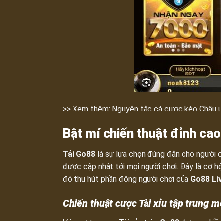
>> Xem thêm:
Nguyên tắc cá cược kèo Châu u
Bật mí chiến thuật đỉnh cao
Tải Go88
là sự lựa chọn đúng đắn cho người c
được cập nhật tới mọi người chơi. Đây là cơ h
đó thu hút phần đông người chơi của
Go88 Li
Chiến thuật cược Tài xỉu tập trung m