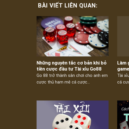
BÀI VIẾT LIÊN QUAN:
Những nguyên tắc cơ bản khi bỏ
Làm g
tiền cược đầu tư Tài xỉu Go88
game 
Go 88 trở thành sân chơi cho anh em
Tài xỉ
cược thủ ham mê cá cược...
cá cượ