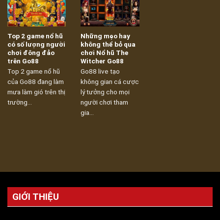
Top 2 game nổ hũ
Những mẹo hay
có số lượng người
không thể bỏ qua
chơi đông đảo
chơi Nổ hũ The
trên Go88
Witcher Go88
Top 2 game nổ hũ
Go88 live tạo
của Go88 đang làm
không gian cá cược
mưa làm gió trên thị
lý tưởng cho mọi
trường...
người chơi tham
gia...
GIỚI THIỆU