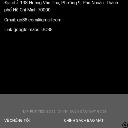
Địa chỉ:
198 Hoàng Văn Thụ, Phường 9, Phú Nhuận, Thành
phố Hồ Chí Minh 70000
Gmail:
go88.com@gmail.com
Link google maps:
GO88
NẠP RÚT TIỀN GO88
CHÍNH SÁCH BẢO MẬT GO88
VỀ CHÚNG TÔI
CHÍNH SÁCH BẢO MẬT