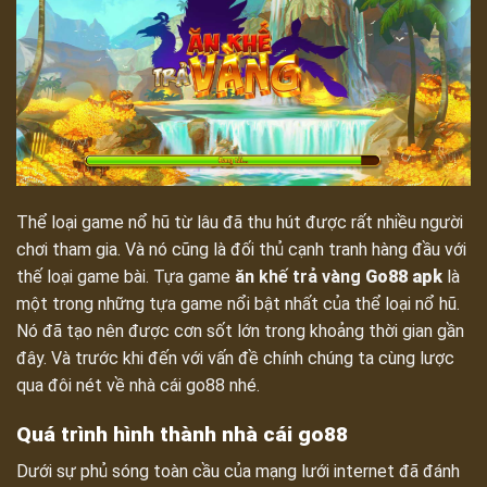
Thể loại game nổ hũ từ lâu đã thu hút được rất nhiều người
chơi tham gia. Và nó cũng là đối thủ cạnh tranh hàng đầu với
thế loại game bài. Tựa game
ăn khế trả vàng
Go88 apk
là
một trong những tựa game nổi bật nhất của thể loại nổ hũ.
Nó đã tạo nên được cơn sốt lớn trong khoảng thời gian gần
đây. Và trước khi đến với vấn đề chính chúng ta cùng lược
qua đôi nét về nhà cái go88 nhé.
Quá trình hình thành nhà cái go88
Dưới sự phủ sóng toàn cầu của mạng lưới internet đã đánh