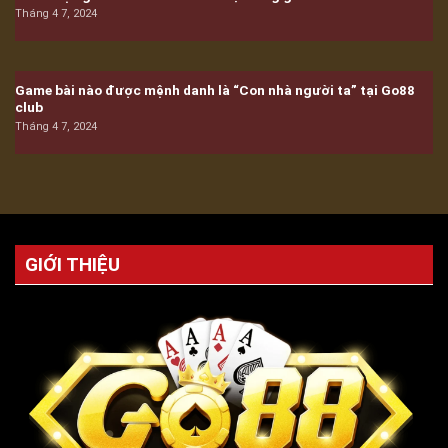
Tháng 4 7, 2024
Game bài nào được mệnh danh là “Con nhà người ta” tại Go88
club
Tháng 4 7, 2024
GIỚI THIỆU