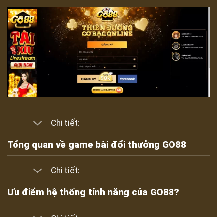
Chi tiết:
Tổng quan về game bài đổi thưởng GO88
Chi tiết:
Ưu điểm hệ thống tính năng của GO88?