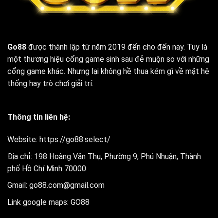
Go88
được thành lập từ năm 2019 đến cho đến nay. Tuy là
một thương hiệu cổng game sinh sau đẻ muộn so với những
cổng game khác. Nhưng lại không hề thua kém gì về mặt hệ
thống hay trò chơi giải trí.
Thông tin liên hệ:
Website:
https://go88.select/
Địa chỉ:
198 Hoàng Văn Thụ, Phường 9, Phú Nhuận, Thành
phố Hồ Chí Minh 70000
Gmail:
go88.com@gmail.com
Link google maps:
GO88