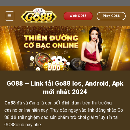
Skip
to
Web GO88
Play GO88
content
GO88 – Link tải Go88 Ios, Android, Apk
mới nhất 2024
Go88
đã và
đang là cơn sốt đình đám trên thị trường
casino online hiện nay. Truy cập ngay vào link đăng nhập Go
88 để trải nghiệm các sản phẩm trò chơi giải trí uy tín tại
GO88club này nhé.